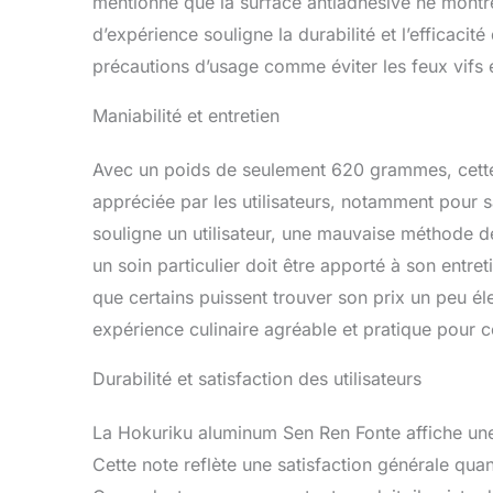
mentionne que la surface antiadhésive ne montre
d’expérience souligne la durabilité et l’efficaci
précautions d’usage comme éviter les feux vifs 
Maniabilité et entretien
Avec un poids de seulement 620 grammes, cette 
appréciée par les utilisateurs, notamment pour s
souligne un utilisateur, une mauvaise méthode 
un soin particulier doit être apporté à son entr
que certains puissent trouver son prix un peu é
expérience culinaire agréable et pratique pour c
Durabilité et satisfaction des utilisateurs
La Hokuriku aluminum Sen Ren Fonte affiche une 
Cette note reflète une satisfaction générale quan