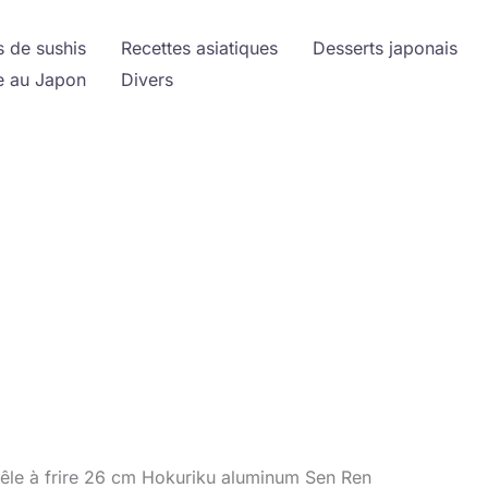
s de sushis
Recettes asiatiques
Desserts japonais
 au Japon
Divers
êle à frire 26 cm Hokuriku aluminum Sen Ren