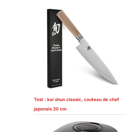
Test : kai shun classic, couteau de chef
japonais 20 cm