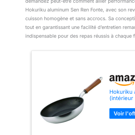
demandez peut-être comment allier performance e
Hokuriku aluminum Sen Ren Fonte, avec son revê
cuisson homogène et sans accrocs. Sa conceptio
tout en garantissant une facilité d’entretien rem
indispensable pour des repas réussis à chaque f
Hokuriku 
(intérieu