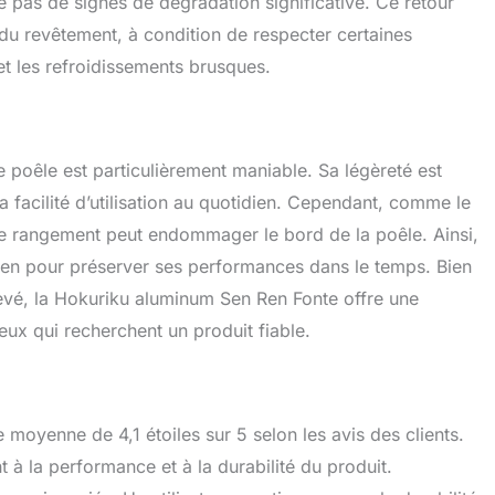
 pas de signes de dégradation significative. Ce retour
té du revêtement, à condition de respecter certaines
et les refroidissements brusques.
poêle est particulièrement maniable. Sa légèreté est
a facilité d’utilisation au quotidien. Cependant, comme le
de rangement peut endommager le bord de la poêle. Ainsi,
etien pour préserver ses performances dans le temps. Bien
levé, la Hokuriku aluminum Sen Ren Fonte offre une
eux qui recherchent un produit fiable.
moyenne de 4,1 étoiles sur 5 selon les avis des clients.
t à la performance et à la durabilité du produit.