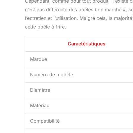
Cependant, comme pour tout produit, il existe de
n’est pas différente des poêles bon marché », so
l’entretien et l’utilisation. Malgré cela, la majori
cette poêle à frire.
Caractéristiques
Marque
Numéro de modèle
Diamètre
Matériau
Compatibilité