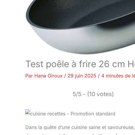
Test poêle à frire 26 cm
Par
Hana Giroux
/
29 juin 2025
/
4 minutes de l
5/5 - (10 votes)
Dans la quête d’une cuisine saine et savoureuse,