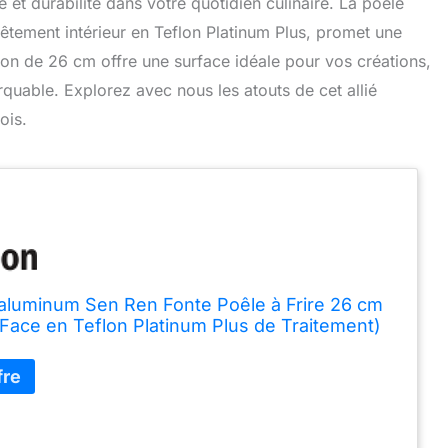
t durabilité dans votre quotidien culinaire. La poêle
tement intérieur en Teflon Platinum Plus, promet une
n de 26 cm offre une surface idéale pour vos créations,
arquable. Explorez avec nous les atouts de cet allié
ois.
aluminum Sen Ren Fonte Poêle à Frire 26 cm
r Face en Teflon Platinum Plus de Traitement)