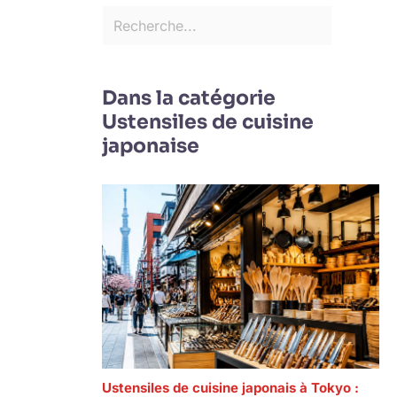
Dans la catégorie
Ustensiles de cuisine
japonaise
Ustensiles de cuisine japonais à Tokyo :