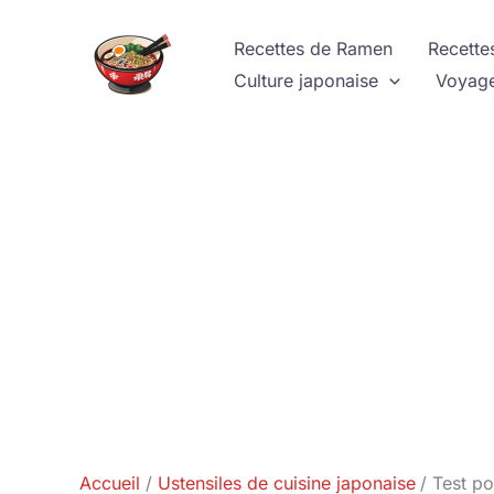
Aller
au
Recettes de Ramen
Recette
contenu
Culture japonaise
Voyage
Accueil
Ustensiles de cuisine japonaise
Test po