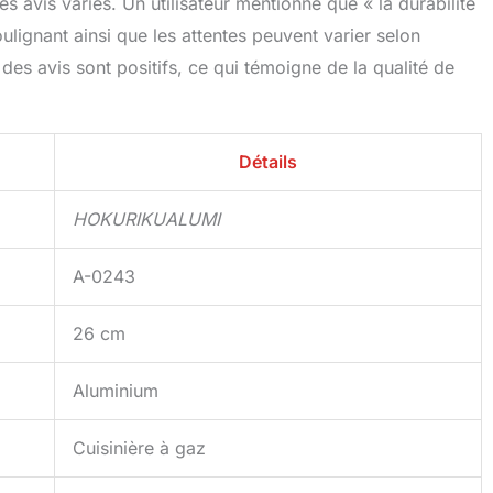
s avis variés. Un utilisateur mentionne que « la durabilité
ulignant ainsi que les attentes peuvent varier selon
té des avis sont positifs, ce qui témoigne de la qualité de
Détails
HOKURIKUALUMI
A-0243
26 cm
Aluminium
Cuisinière à gaz