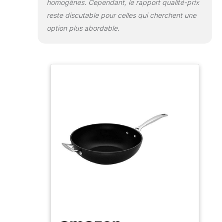
homogènes. Cependant, le rapport qualité-prix
reste discutable pour celles qui cherchent une
option plus abordable.