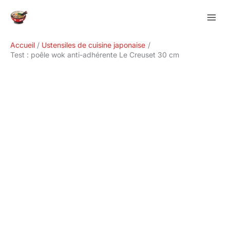
Aller
Rechercher
au
contenu
Accueil
Ustensiles de cuisine japonaise
Test : poêle wok anti-adhérente Le Creuset 30 cm