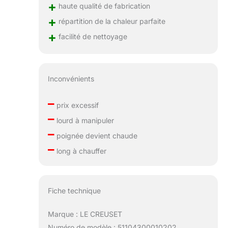
+
haute qualité de fabrication
+
répartition de la chaleur parfaite
+
facilité de nettoyage
Inconvénients
–
prix excessif
–
lourd à manipuler
–
poignée devient chaude
–
long à chauffer
Fiche technique
Marque : LE CREUSET
Numéro de modèle : 51104300010202