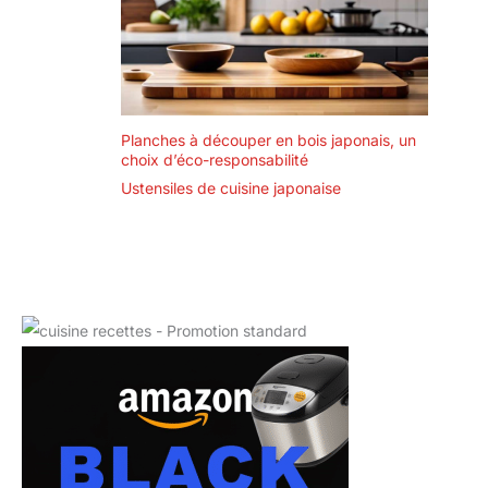
Planches à découper en bois japonais, un
choix d’éco-responsabilité
Ustensiles de cuisine japonaise