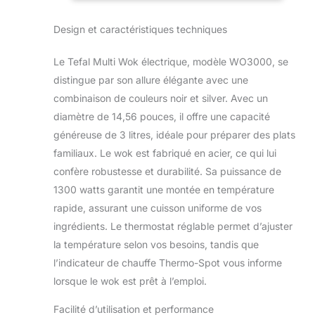
Matériel: acier
WO300010
Design et caractéristiques techniques
Le Tefal Multi Wok électrique, modèle WO3000, se
distingue par son allure élégante avec une
combinaison de couleurs noir et silver. Avec un
diamètre de 14,56 pouces, il offre une capacité
généreuse de 3 litres, idéale pour préparer des plats
familiaux. Le wok est fabriqué en acier, ce qui lui
confère robustesse et durabilité. Sa puissance de
1300 watts garantit une montée en température
rapide, assurant une cuisson uniforme de vos
ingrédients. Le thermostat réglable permet d’ajuster
la température selon vos besoins, tandis que
l’indicateur de chauffe Thermo-Spot vous informe
lorsque le wok est prêt à l’emploi.
Facilité d’utilisation et performance