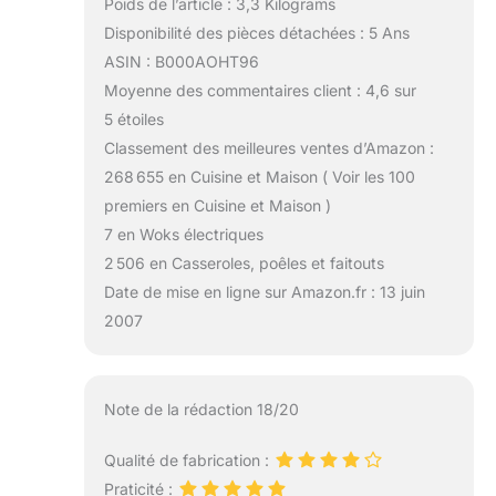
Poids de l’article : 3,3 Kilograms
Disponibilité des pièces détachées : 5 Ans
ASIN : B000AOHT96
Moyenne des commentaires client : 4,6 sur
5 étoiles
Classement des meilleures ventes d’Amazon :
268 655 en Cuisine et Maison ( Voir les 100
premiers en Cuisine et Maison )
7 en Woks électriques
2 506 en Casseroles, poêles et faitouts
Date de mise en ligne sur Amazon.fr : 13 juin
2007
Note de la rédaction 18/20
Qualité de fabrication :
Praticité :