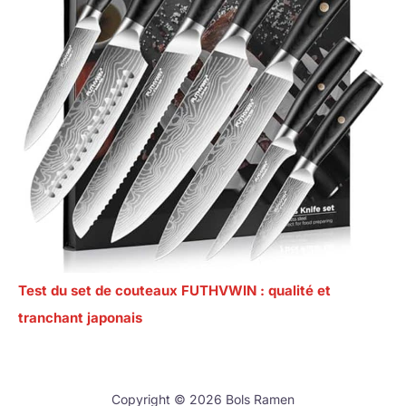
Test du set de couteaux FUTHVWIN : qualité et
tranchant japonais
Copyright © 2026 Bols Ramen