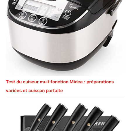
Test du cuiseur multifonction Midea : préparations
variées et cuisson parfaite