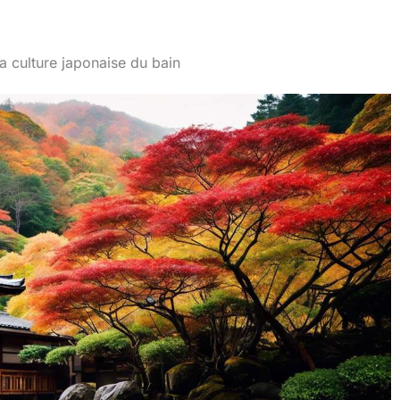
a culture japonaise du bain