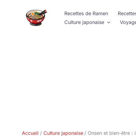
Aller
au
Recettes de Ramen
Recette
contenu
Culture japonaise
Voyage
Accueil
Culture japonaise
Onsen et bien-être :