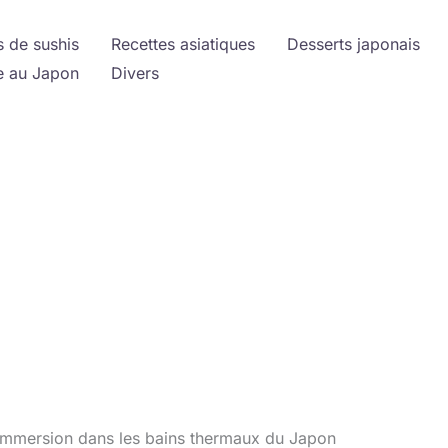
s de sushis
Recettes asiatiques
Desserts japonais
 au Japon
Divers
 immersion dans les bains thermaux du Japon