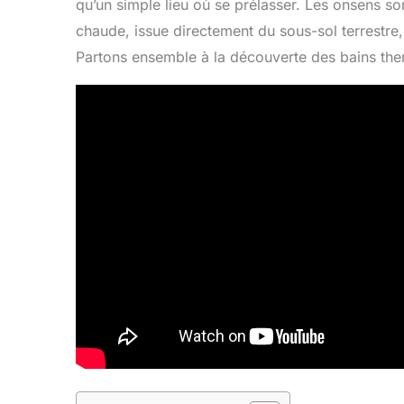
qu’un simple lieu où se prélasser. Les onsens son
chaude, issue directement du sous-sol terrestre,
Partons ensemble à la découverte des bains th