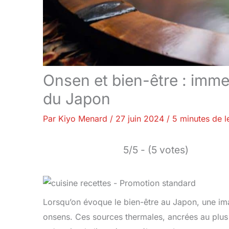
Onsen et bien-être : imme
du Japon
Par
Kiyo Menard
/
27 juin 2024
/
5 minutes de l
5/5 - (5 votes)
Lorsqu’on évoque le bien-être au Japon, une ima
onsens. Ces sources thermales, ancrées au plus 