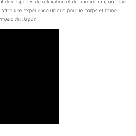
t des espaces de relaxation et de purification, où l’eau
 offre une expérience unique pour le corps et l’âme.
ermaux du Japon.