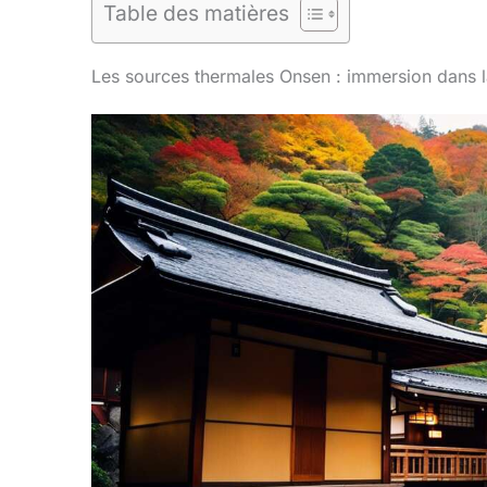
Table des matières
Les sources thermales Onsen : immersion dans l