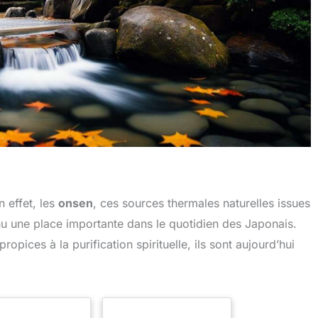
n effet, les
onsen
, ces sources thermales naturelles issues
enu une place importante dans le quotidien des Japonais.
ices à la purification spirituelle, ils sont aujourd’hui