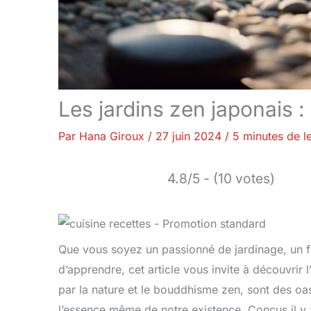
Les jardins zen japonais :
Par
Hana Giroux
/
27 juin 2024
/
5 minutes de l
4.8/5 - (10 votes)
Que vous soyez un passionné de jardinage, un f
d’apprendre, cet article vous invite à découvrir 
par la nature et le bouddhisme zen, sont des oas
l’essence même de notre existence. Conçus il y 