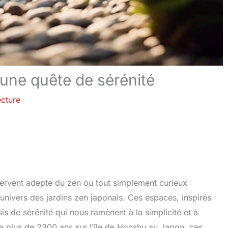
 une quête de sérénité
ecture
ervent adepte du zen ou tout simplement curieux
l’univers des jardins zen japonais. Ces espaces, inspirés
is de sérénité qui nous ramènent à la simplicité et à
a plus de 2300 ans sur l’île de Honshu au Japon, ces