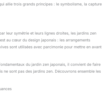
i allie trois grands principes : le symbolisme, la capture
r leur symétrie et leurs lignes droites, les jardins zen
é est au cœur du design japonais : les arrangements
vives sont utilisées avec parcimonie pour mettre en avant
ondamentaux du jardin zen japonais, il convient de faire
nais ne sont pas des jardins zen. Découvrons ensemble les
nuances