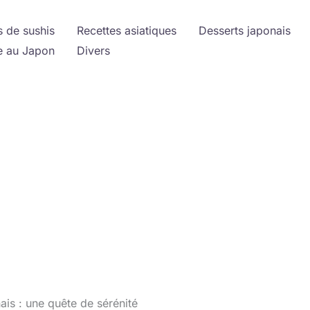
s de sushis
Recettes asiatiques
Desserts japonais
 au Japon
Divers
ais : une quête de sérénité