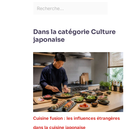
Dans la catégorie Culture
japonaise
Cuisine fusion : les influences étrangères
dans la cuisine japonaise