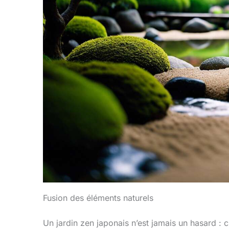
Fusion des éléments naturels
Un jardin zen japonais n’est jamais un hasard : c