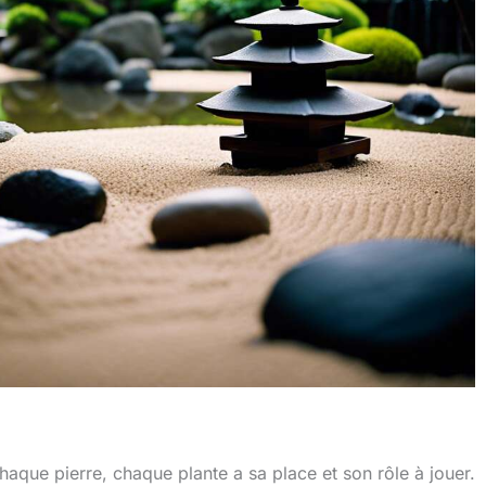
haque pierre, chaque plante a sa place et son rôle à jouer.