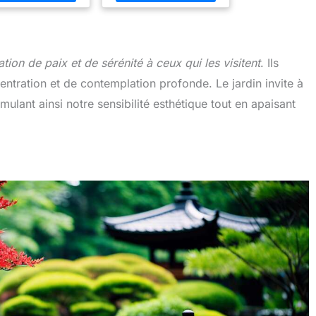
énergétiques ...
pratiques et des
méditations guidées
tion de paix et de sérénité à ceux qui les visitent
. Ils
entration et de contemplation profonde. Le jardin invite à
imulant ainsi notre sensibilité esthétique tout en apaisant