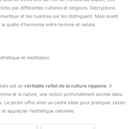
ichis par différentes cultures et religions. Décryptons
amentaux et les nuances qui les distinguent. Mais avant
: la quête d’harmonie entre homme et nature.
esthétique et méditation
onais est un
véritable reflet de la culture nippone
. Il
omme et la nature, une notion profondément ancrée dans
. Le jardin offre ainsi un cadre idéal pour pratiquer zazen
t apprécier l’esthétique naturelle.