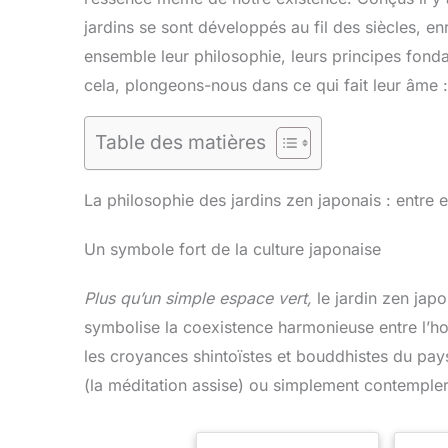
jardins se sont développés au fil des siècles, enr
ensemble leur philosophie, leurs principes fond
cela, plongeons-nous dans ce qui fait leur âme 
Table des matières
La philosophie des jardins zen japonais : entre 
Un symbole fort de la culture japonaise
Plus qu’un simple espace vert,
le jardin zen jap
symbolise la coexistence harmonieuse entre l’h
les croyances shintoïstes et bouddhistes du pays
(la méditation assise) ou simplement contempler e