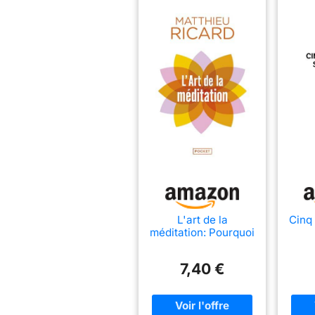
L'art de la
Cinq
méditation: Pourquoi
méditer ? Sur quoi ?
Comment ?
7,40 €