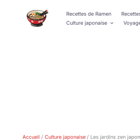
Aller
au
Recettes de Ramen
Recette
contenu
Culture japonaise
Voyage
Accueil
Culture japonaise
Les jardins zen japon