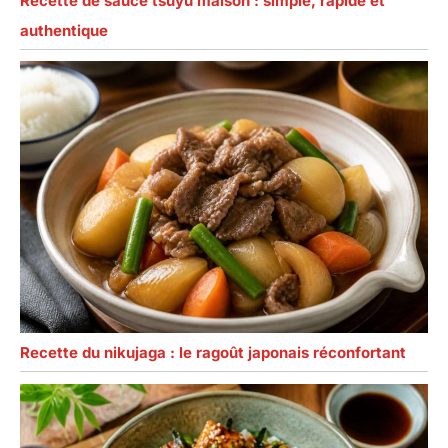
Recette de sauce tsuyu maison : simple, rapide et
authentique
Recette du nikujaga : le ragoût japonais réconfortant