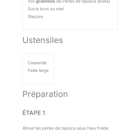
100
grammes
de Perles de tapioca (boba)
Sucre brun ou miel
Glaçons
Ustensiles
Casserole
Paille large
Préparation
ÉTAPE 1
Rincer
les perles de tapioca sous l’eau froide.