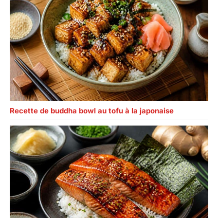
Recette de buddha bowl au tofu à la japonaise