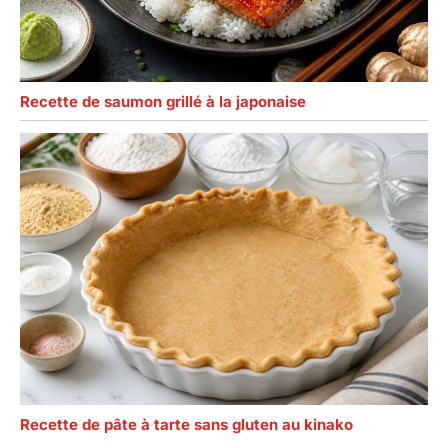
Recette de saumon grillé à la japonaise
Recette de pâte à tarte sans gluten au kinako