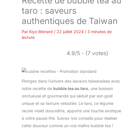
Recette de bubble tea au
taro : saveurs
authentiques de Taiwan
Par
Kiyo Menard
/
22 juillet 2024
/
3 minutes de
lecture
4.9/5 - (7 votes)
Plongez dans l’univers des saveurs taiwanaises avec
notre recette de
bubble tea au taro
, une boisson
onctueuse et gourmande qui séduit par son goût
unique et sa texture veloutée. Le taro, ce légume
racine violet douceâtre, apporte une touche exotique
à votre pause thé. Suivez nos conseils pour réaliser
cette douceur comme un vrai maître bubble tea !