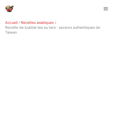
Aller
Rechercher
au
contenu
Accueil
Recettes asiatiques
Recette de bubble tea au taro : saveurs authentiques de
Taiwan