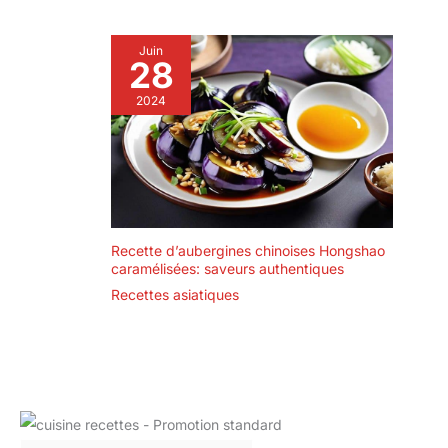
bureau, la salle à
manger.
Juin
28
2024
Recette d’aubergines chinoises Hongshao
caramélisées: saveurs authentiques
Recettes asiatiques