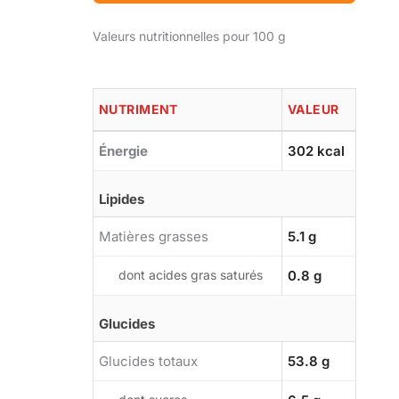
Valeurs nutritionnelles pour 100 g
NUTRIMENT
VALEUR
Énergie
302 kcal
Lipides
Matières grasses
5.1 g
dont acides gras saturés
0.8 g
Glucides
Glucides totaux
53.8 g