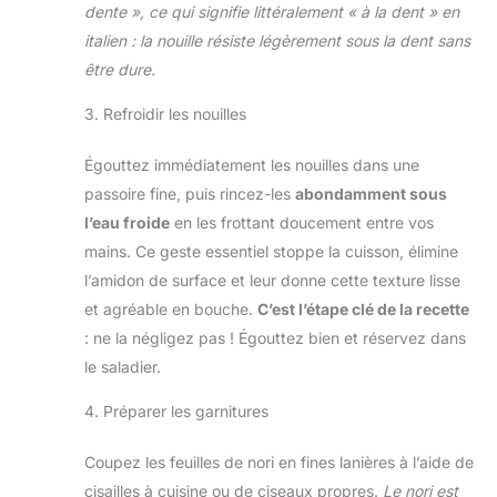
dente », ce qui signifie littéralement « à la dent » en
italien : la nouille résiste légèrement sous la dent sans
être dure.
3. Refroidir les nouilles
Égouttez immédiatement les nouilles dans une
passoire fine, puis rincez-les
abondamment sous
l’eau froide
en les frottant doucement entre vos
mains. Ce geste essentiel stoppe la cuisson, élimine
l’amidon de surface et leur donne cette texture lisse
et agréable en bouche.
C’est l’étape clé de la recette
: ne la négligez pas ! Égouttez bien et réservez dans
le saladier.
4. Préparer les garnitures
Coupez les feuilles de nori en fines lanières à l’aide de
cisailles à cuisine ou de ciseaux propres.
Le nori est