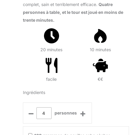
complet, sain et terriblement efficace.
Quatre
personnes à table, et le tour est joué en moins de
trente minutes.
20 minutes
10 minutes
facile
€€
Ingrédients
–
+
personnes