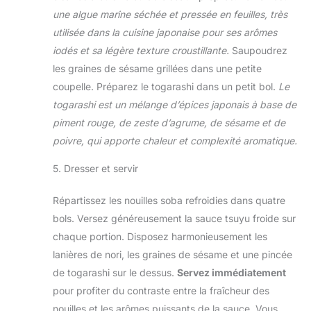
une algue marine séchée et pressée en feuilles, très
utilisée dans la cuisine japonaise pour ses arômes
iodés et sa légère texture croustillante.
Saupoudrez
les graines de sésame grillées dans une petite
coupelle. Préparez le togarashi dans un petit bol.
Le
togarashi est un mélange d’épices japonais à base de
piment rouge, de zeste d’agrume, de sésame et de
poivre, qui apporte chaleur et complexité aromatique.
5. Dresser et servir
Répartissez les nouilles soba refroidies dans quatre
bols. Versez généreusement la sauce tsuyu froide sur
chaque portion. Disposez harmonieusement les
lanières de nori, les graines de sésame et une pincée
de togarashi sur le dessus.
Servez immédiatement
pour profiter du contraste entre la fraîcheur des
nouilles et les arômes puissants de la sauce. Vous