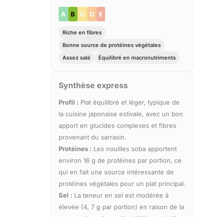
A
B
C
D
E
Riche en fibres
Bonne source de protéines végétales
Assez salé
Équilibré en macronutriments
Synthèse express
Profil :
Plat équilibré et léger, typique de
la cuisine japonaise estivale, avec un bon
apport en glucides complexes et fibres
provenant du sarrasin.
Protéines :
Les nouilles soba apportent
environ 16 g de protéines par portion, ce
qui en fait une source intéressante de
protéines végétales pour un plat principal.
Sel :
La teneur en sel est modérée à
élevée (4, 7 g par portion) en raison de la