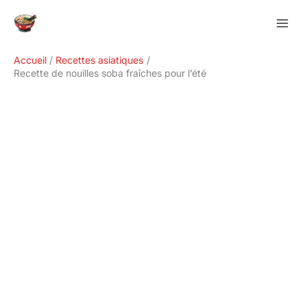
Aller
Rechercher
au
contenu
Accueil
Recettes asiatiques
Recette de nouilles soba fraîches pour l’été