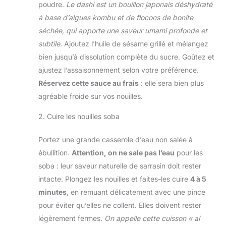
poudre.
Le dashi est un bouillon japonais déshydraté
à base d’algues kombu et de flocons de bonite
séchée, qui apporte une saveur umami profonde et
subtile.
Ajoutez l’huile de sésame grillé et mélangez
bien jusqu’à dissolution complète du sucre. Goûtez et
ajustez l’assaisonnement selon votre préférence.
Réservez cette sauce au frais
: elle sera bien plus
agréable froide sur vos nouilles.
2. Cuire les nouilles soba
Portez une grande casserole d’eau non salée à
ébullition.
Attention, on ne sale pas l’eau
pour les
soba : leur saveur naturelle de sarrasin doit rester
intacte. Plongez les nouilles et faites-les cuire
4 à 5
minutes
, en remuant délicatement avec une pince
pour éviter qu’elles ne collent. Elles doivent rester
légèrement fermes.
On appelle cette cuisson « al