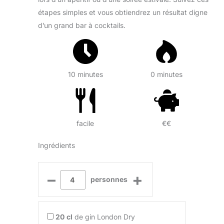
étapes simples et vous obtiendrez un résultat digne
d’un grand bar à cocktails.
10 minutes
0 minutes
facile
€€
Ingrédients
–
+
personnes
20
cl
de gin London Dry