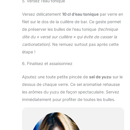
5. Versez l’eau tonique
Versez délicatement
10 cl d’eau tonique
par verre en
filet sur le dos de la cuillère de bar. Ce geste permet
de préserver les bulles de l’eau tonique
(technique
dite du « versé sur cuillère » qui évite de casser la
carbonatation)
. Ne remuez surtout pas après cette
étape !
6. Finalisez et assaisonnez
Ajoutez une toute petite pincée de
sel de yuzu
sur le
dessus de chaque verre. Ce sel aromatisé rehausse
les arômes du yuzu de façon spectaculaire. Servez
immédiatement pour profiter de toutes les bulles.