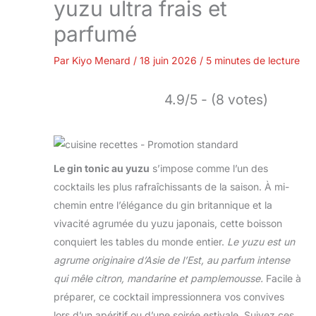
yuzu ultra frais et
parfumé
Par
Kiyo Menard
/
18 juin 2026
/
5 minutes de lecture
4.9/5 - (8 votes)
Le gin tonic au yuzu
s’impose comme l’un des
cocktails les plus rafraîchissants de la saison. À mi-
chemin entre l’élégance du gin britannique et la
vivacité agrumée du yuzu japonais, cette boisson
conquiert les tables du monde entier.
Le yuzu est un
agrume originaire d’Asie de l’Est, au parfum intense
qui mêle citron, mandarine et pamplemousse.
Facile à
préparer, ce cocktail impressionnera vos convives
lors d’un apéritif ou d’une soirée estivale. Suivez ces