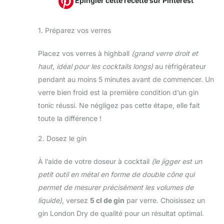
Épingler cette recette sur Pinterest
1. Préparez vos verres
Placez vos verres à highball
(grand verre droit et
haut, idéal pour les cocktails longs)
au réfrigérateur
pendant au moins 5 minutes avant de commencer. Un
verre bien froid est la première condition d’un gin
tonic réussi. Ne négligez pas cette étape, elle fait
toute la différence !
2. Dosez le gin
À l’aide de votre doseur à cocktail
(le jigger est un
petit outil en métal en forme de double cône qui
permet de mesurer précisément les volumes de
liquide)
, versez
5 cl de gin
par verre. Choisissez un
gin London Dry de qualité pour un résultat optimal.