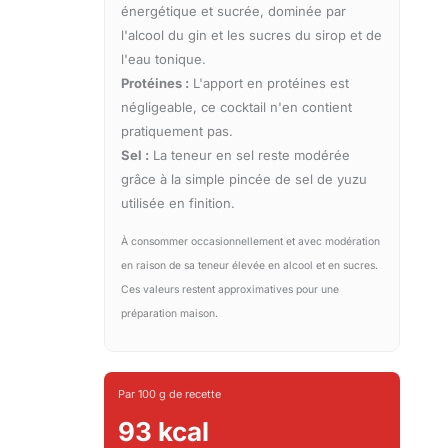
énergétique et sucrée, dominée par
l'alcool du gin et les sucres du sirop et de
l'eau tonique.
Protéines :
L'apport en protéines est
négligeable, ce cocktail n'en contient
pratiquement pas.
Sel :
La teneur en sel reste modérée
grâce à la simple pincée de sel de yuzu
utilisée en finition.
À consommer occasionnellement et avec modération
en raison de sa teneur élevée en alcool et en sucres.
Ces valeurs restent approximatives pour une
préparation maison.
Par 100 g de recette
93 kcal