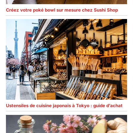
Créez votre poké bowl sur mesure chez Sushi Shop
Ustensiles de cuisine japonais à Tokyo : guide d’achat