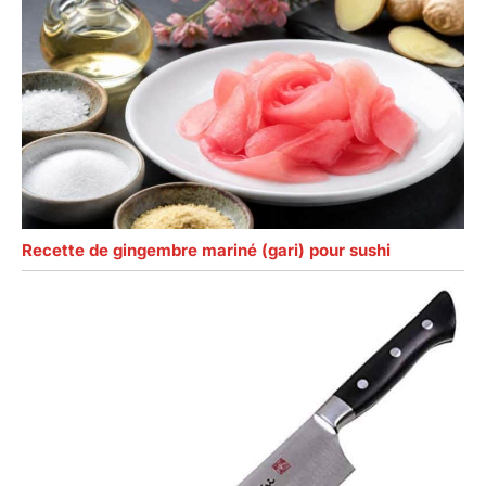
Recette de gingembre mariné (gari) pour sushi