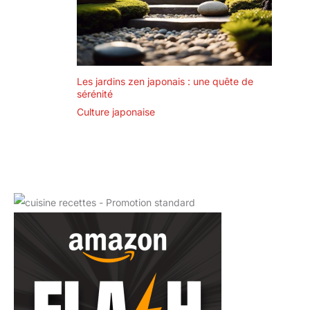
Les jardins zen japonais : une quête de
sérénité
Culture japonaise