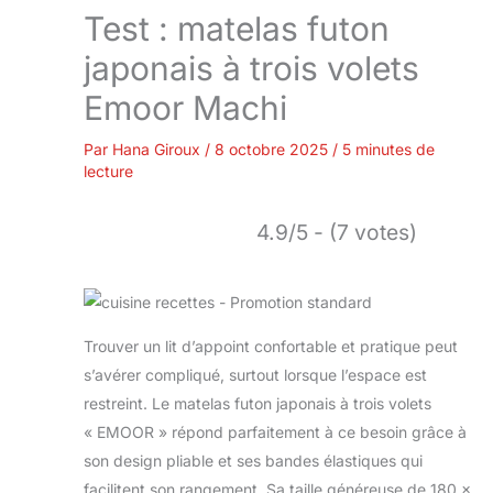
Test : matelas futon
japonais à trois volets
Emoor Machi
Par
Hana Giroux
/
8 octobre 2025
/
5 minutes de
lecture
4.9/5 - (7 votes)
Trouver un lit d’appoint confortable et pratique peut
s’avérer compliqué, surtout lorsque l’espace est
restreint. Le matelas futon japonais à trois volets
« EMOOR » répond parfaitement à ce besoin grâce à
son design pliable et ses bandes élastiques qui
facilitent son rangement. Sa taille généreuse de 180 x