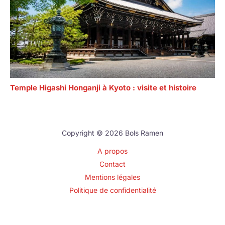
Temple Higashi Honganji à Kyoto : visite et histoire
Copyright © 2026 Bols Ramen
A propos
Contact
Mentions légales
Politique de confidentialité