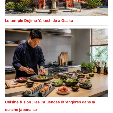
Le temple Dojima Yakushido à Osaka
Cuisine fusion : les influences étrangères dans la
cuisine japonaise