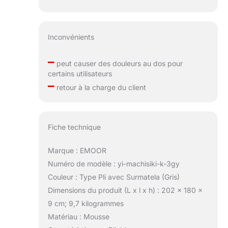
Inconvénients
–
peut causer des douleurs au dos pour
certains utilisateurs
–
retour à la charge du client
Fiche technique
Marque : EMOOR
Numéro de modèle : yi-machisiki-k-3gy
Couleur : Type Pli avec Surmatela (Gris)
Dimensions du produit (L x l x h) : 202 x 180 x
9 cm; 9,7 kilogrammes
Matériau : Mousse