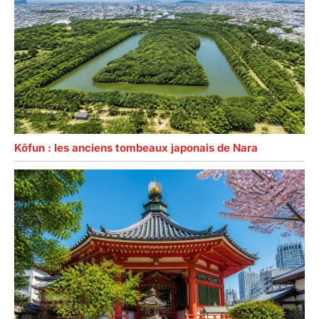
Kōfun : les anciens tombeaux japonais de Nara