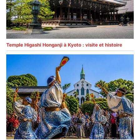
Temple Higashi Honganji à Kyoto : visite et histoire