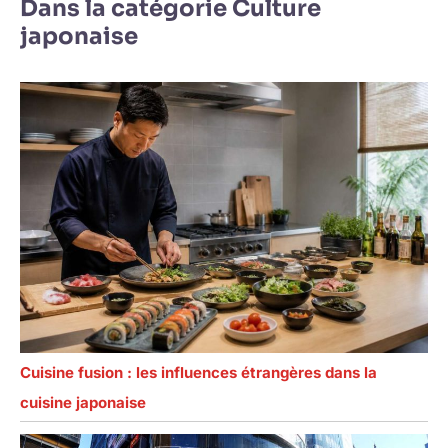
Dans la catégorie Culture
japonaise
Cuisine fusion : les influences étrangères dans la
cuisine japonaise