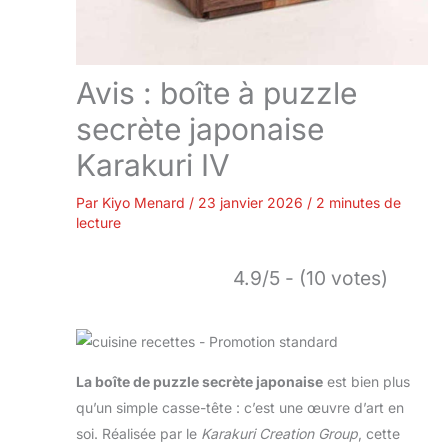
Avis : boîte à puzzle
secrète japonaise
Karakuri IV
Par
Kiyo Menard
/
23 janvier 2026
/
2 minutes de
lecture
4.9/5 - (10 votes)
La boîte de puzzle secrète japonaise
est bien plus
qu’un simple casse-tête : c’est une œuvre d’art en
soi. Réalisée par le
Karakuri Creation Group
, cette