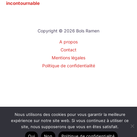
incontournable
Copyright © 2026 Bols Ramen
A propos
Contact
Mentions légales
Politique de confidentialité
Nous utilisons des cookies pour vous garantir la meilleure
expérience sur notre site web. Si vous continuez à utiliser ce
site, nous supposerons que vous en êtes satisfait.
Oui
Non
Politique de confidentialité