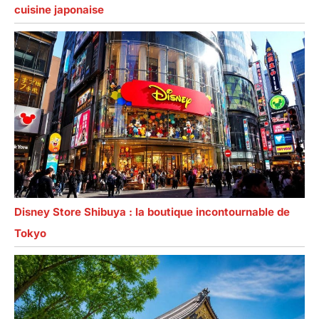
cuisine japonaise
Disney Store Shibuya : la boutique incontournable de
Tokyo