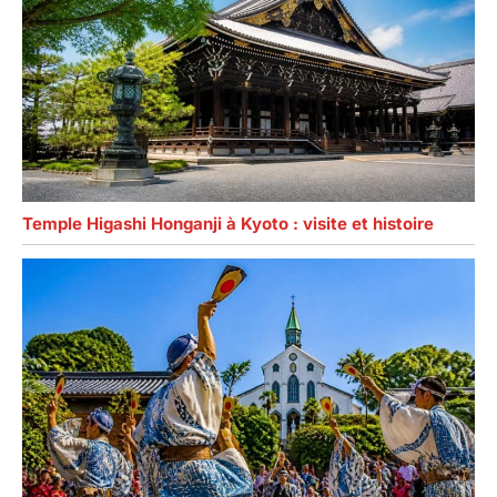
Temple Higashi Honganji à Kyoto : visite et histoire