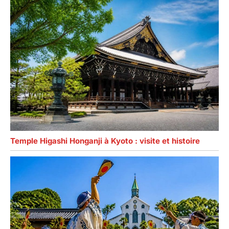
Temple Higashi Honganji à Kyoto : visite et histoire