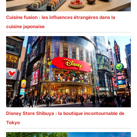
Cuisine fusion : les influences étrangères dans la
cuisine japonaise
Disney Store Shibuya : la boutique incontournable de
Tokyo