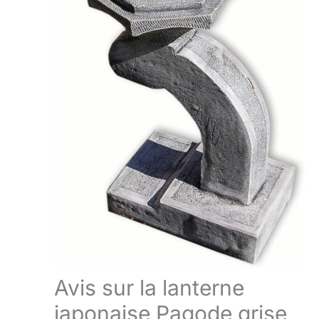
Avis sur la lanterne
japonaise Pagode grise