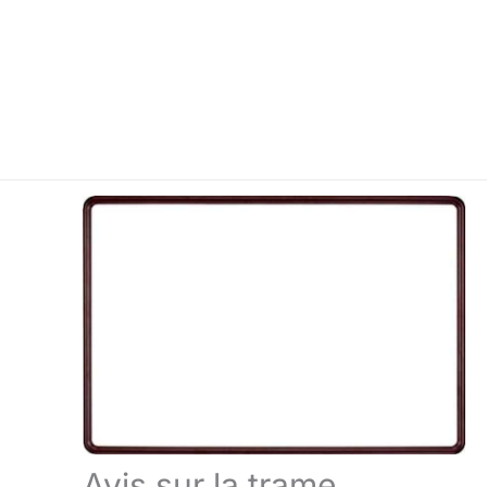
Avis sur la trame