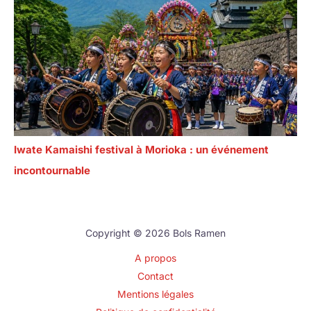
Iwate Kamaishi festival à Morioka : un événement
incontournable
Copyright © 2026 Bols Ramen
A propos
Contact
Mentions légales