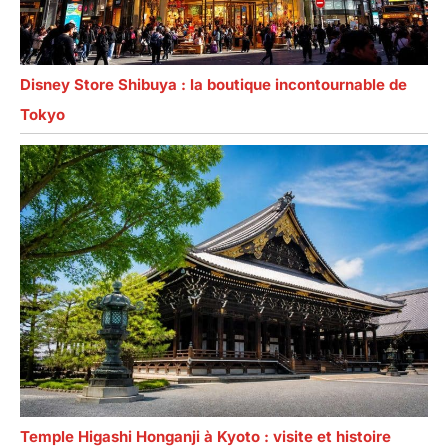
Disney Store Shibuya : la boutique incontournable de
Tokyo
Temple Higashi Honganji à Kyoto : visite et histoire