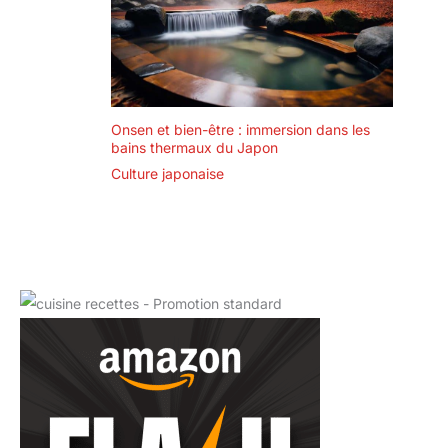
Onsen et bien-être : immersion dans les
bains thermaux du Japon
Culture japonaise