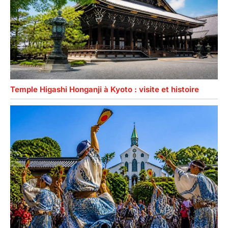
Temple Higashi Honganji à Kyoto : visite et histoire