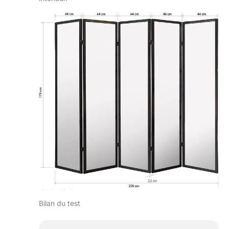
Bilan du test