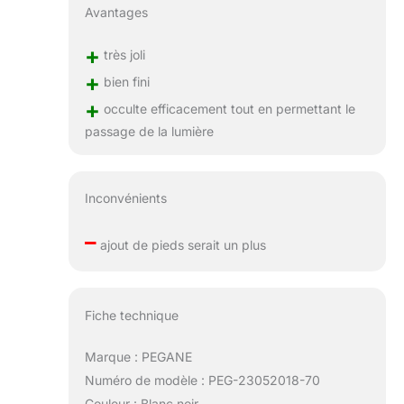
Avantages
+
très joli
+
bien fini
+
occulte efficacement tout en permettant le
passage de la lumière
Inconvénients
–
ajout de pieds serait un plus
Fiche technique
Marque : PEGANE
Numéro de modèle : PEG-23052018-70
Couleur : Blanc,noir