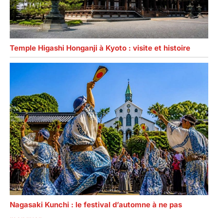
Temple Higashi Honganji à Kyoto : visite et histoire
Nagasaki Kunchi : le festival d’automne à ne pas