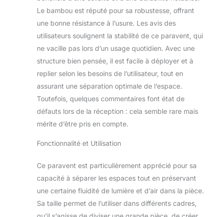
zones dans votre
Le bambou est réputé pour sa robustesse, offrant
intérieur
une bonne résistance à l’usure. Les avis des
utilisateurs soulignent la stabilité de ce paravent, qui
ne vacille pas lors d’un usage quotidien. Avec une
structure bien pensée, il est facile à déployer et à
replier selon les besoins de l’utilisateur, tout en
assurant une séparation optimale de l’espace.
Toutefois, quelques commentaires font état de
défauts lors de la réception : cela semble rare mais
mérite d’être pris en compte.
Fonctionnalité et Utilisation
Ce paravent est particulièrement apprécié pour sa
capacité à séparer les espaces tout en préservant
une certaine fluidité de lumière et d’air dans la pièce.
Sa taille permet de l’utiliser dans différents cadres,
qu’il s’agisse de diviser une grande pièce, de créer