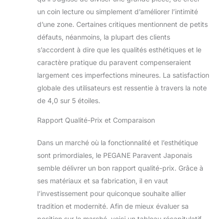
un coin lecture ou simplement d’améliorer l’intimité
d’une zone. Certaines critiques mentionnent de petits
défauts, néanmoins, la plupart des clients
s’accordent à dire que les qualités esthétiques et le
caractère pratique du paravent compenseraient
largement ces imperfections mineures. La satisfaction
globale des utilisateurs est ressentie à travers la note
de 4,0 sur 5 étoiles.
Rapport Qualité-Prix et Comparaison
Dans un marché où la fonctionnalité et l’esthétique
sont primordiales, le PEGANE Paravent Japonais
semble délivrer un bon rapport qualité-prix. Grâce à
ses matériaux et sa fabrication, il en vaut
l’investissement pour quiconque souhaite allier
tradition et modernité. Afin de mieux évaluer sa
position sur le marché, voici un tableau récapitulatif