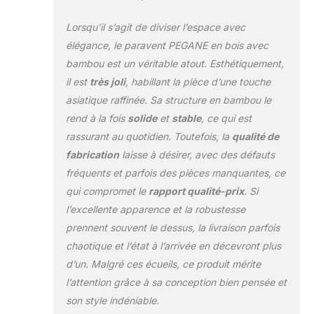
polyvalent
Lorsqu’il s’agit de diviser l’espace avec
permettant de créer
des espaces
élégance, le paravent PEGANE en bois avec
intimes et de
bambou est un véritable atout. Esthétiquement,
délimiter différentes
il est
très joli
, habillant la pièce d’une touche
zones dans votre
asiatique raffinée. Sa structure en bambou le
intérieur
rend à la fois
solide
et
stable
, ce qui est
rassurant au quotidien. Toutefois, la
qualité de
fabrication
laisse à désirer, avec des défauts
fréquents et parfois des pièces manquantes, ce
qui compromet le
rapport qualité-prix
. Si
l’excellente apparence et la robustesse
prennent souvent le dessus, la livraison parfois
chaotique et l’état à l’arrivée en décevront plus
d’un. Malgré ces écueils, ce produit mérite
l’attention grâce à sa conception bien pensée et
son style indéniable.