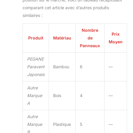
comparant cet article avec d’autres produits
similaires :
Nombre
Prix
Produit
Matériau
de
Moyen
Panneaux
PEGANE
Paravent
Bambou
6
—
Japonais
Autre
Marque
Bois
4
—
A
Autre
Marque
Plastique
5
—
B