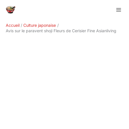
Aller
Rechercher
au
contenu
Accueil
Culture japonaise
Avis sur le paravent shoji Fleurs de Cerisier Fine Asianliving