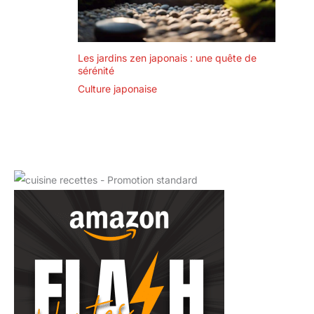
Les jardins zen japonais : une quête de
sérénité
Culture japonaise