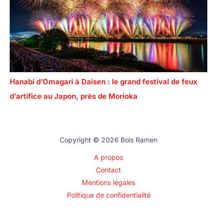
Hanabi d’Omagari à Daisen : le grand festival de feux
d’artifice au Japon, près de Morioka
Copyright © 2026 Bols Ramen
A propos
Contact
Mentions légales
Politique de confidentialité