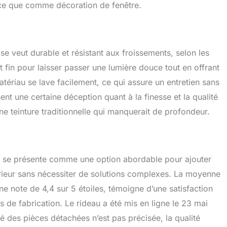
ièce que comme décoration de fenêtre.
e veut durable et résistant aux froissements, selon les
nt fin pour laisser passer une lumière douce tout en offrant
atériau se lave facilement, ce qui assure un entretien sans
nt une certaine déception quant à la finesse et la qualité
e teinture traditionnelle qui manquerait de profondeur.
en se présente comme une option abordable pour ajouter
érieur sans nécessiter de solutions complexes. La moyenne
e note de 4,4 sur 5 étoiles, témoigne d’une satisfaction
s de fabrication. Le rideau a été mis en ligne le 23 mai
té des pièces détachées n’est pas précisée, la qualité