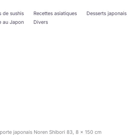
s de sushis
Recettes asiatiques
Desserts japonais
 au Japon
Divers
e porte japonais Noren Shibori 83, 8 x 150 cm