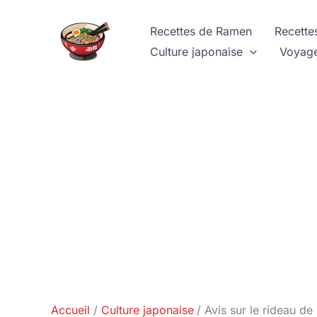
Aller
au
Recettes de Ramen
Recette
contenu
Culture japonaise
Voyage
Accueil
Culture japonaise
Avis sur le rideau d