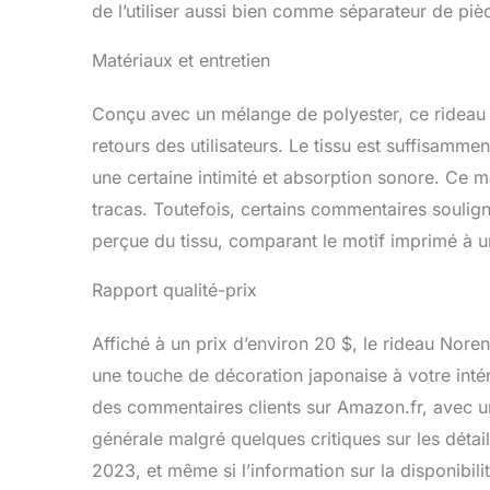
de l’utiliser aussi bien comme séparateur de p
Matériaux et entretien
Conçu avec un mélange de polyester, ce rideau s
retours des utilisateurs. Le tissu est suffisamme
une certaine intimité et absorption sonore. Ce m
tracas. Toutefois, certains commentaires souligne
perçue du tissu, comparant le motif imprimé à un
Rapport qualité-prix
Affiché à un prix d’environ 20 $, le rideau Nor
une touche de décoration japonaise à votre int
des commentaires clients sur Amazon.fr, avec un
générale malgré quelques critiques sur les détail
2023, et même si l’information sur la disponibili