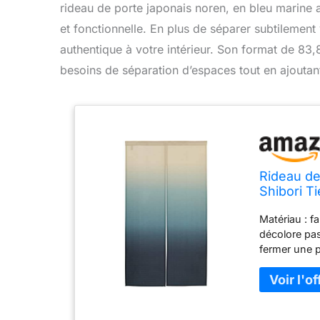
rideau de porte japonais noren, en bleu marine a
et fonctionnelle. En plus de séparer subtilement
authentique à votre intérieur. Son format de 83
besoins de séparation d’espaces tout en ajoutan
Rideau de
Shibori T
cm
Matériau : f
décolore pas,
fermer une 
l'accrocher à
parfaite pour
restaurant U
suspension 