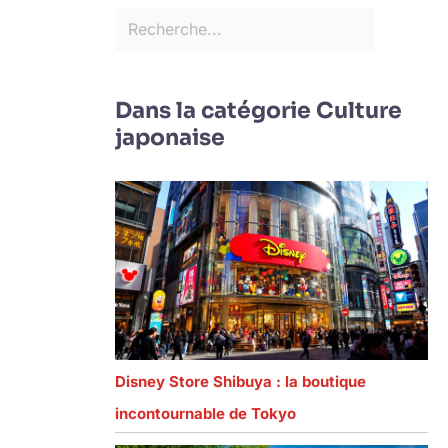
Dans la catégorie Culture
japonaise
Disney Store Shibuya : la boutique
incontournable de Tokyo