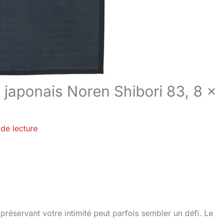
e japonais Noren Shibori 83, 8 x
de lecture
éservant votre intimité peut parfois sembler un défi. Le