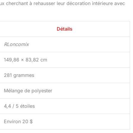
eux cherchant à rehausser leur décoration intérieure avec
Détails
RLoncomix
149,86 x 83,82 cm
281 grammes
Mélange de polyester
4,4 / 5 étoiles
Environ 20 $