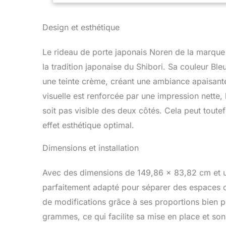
contre le sol
parties lors 
Design et esthétique
Le rideau de porte japonais Noren de la marque
la tradition japonaise du Shibori. Sa couleur Ble
une teinte crème, créant une ambiance apaisante
visuelle est renforcée par une impression nette, 
soit pas visible des deux côtés. Cela peut toutef
effet esthétique optimal.
Dimensions et installation
Avec des dimensions de 149,86 x 83,82 cm et u
parfaitement adapté pour séparer des espaces ou
de modifications grâce à ses proportions bien p
grammes, ce qui facilite sa mise en place et so