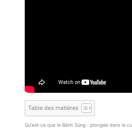
Table des matières
Qu’est-ce que le Bánh Sủng : plongée dans la cu