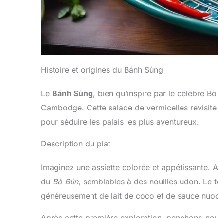
Histoire et origines du Bánh Sủng
Le
Bánh Sủng
, bien qu’inspiré par le célèbre B
Cambodge. Cette salade de vermicelles revisite l
pour séduire les palais les plus aventureux.
Description du plat
Imaginez une assiette colorée et appétissante. 
du
Bò Bún
, semblables à des nouilles udon. Le 
généreusement de lait de coco et de sauce nuoc 
Après cette première exploration, penchons-nous