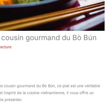
e cousin gourmand du Bò Bún
lecture
 cousin gourmand du Bò Bún, ce plat est une véritable
inspiré de la cuisine vietnamienne, il vous offre un
le présenter.