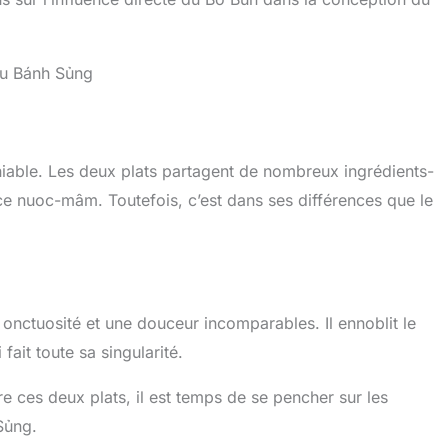
 du Bánh Sủng
iable. Les deux plats partagent de nombreux ingrédients-
uce nuoc-mâm. Toutefois, c’est dans ses différences que le
onctuosité et une douceur incomparables. Il ennoblit le
ait toute sa singularité.
e ces deux plats, il est temps de se pencher sur les
 Sủng.