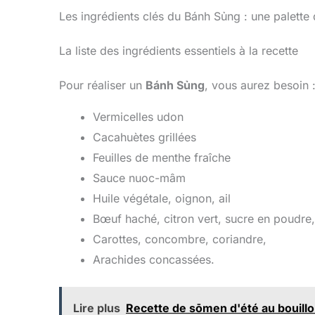
Les ingrédients clés du Bánh Sủng : une palette
La liste des ingrédients essentiels à la recette
Pour réaliser un
Bánh Sủng
, vous aurez besoin 
Vermicelles udon
Cacahuètes grillées
Feuilles de menthe fraîche
Sauce nuoc-mâm
Huile végétale, oignon, ail
Bœuf haché, citron vert, sucre en poudre,
Carottes, concombre, coriandre,
Arachides concassées.
Lire plus
Recette de sōmen d'été au bouillo