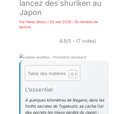
lancez des shuriken au
Japon
Par
Hana Giroux
/
20 mai 2026
/
16 minutes de
lecture
4.9/5 - (7 votes)
Table des matières
L’essentiel
À quelques kilomètres de Nagano, dans les
forêts sacrées de Togakushi, se cache l’un
des secrets les mieux gardés du Japon :