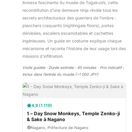
Annexe fascinante du musée de Togakushi, cette
reconstitution d’une demeure ninja révèle tous les
secrets architecturaux des guerriers de l’ombre :
planchers craquants (nightingale floors), portes
dérobées, escaliers escamotables et cachettes
ingénieuses. Un guide en costume explique chaque
mécanisme et raconte l’histoire de leur usage lors des
missions d’infiltration.
Visite guidée · Durée estimée : 45 minutes · Prix indicatif :
Inclus dans l’entrée du musée (~1 000 JPY)
4,9 (1 119)
1 – Day Snow Monkeys, Temple Zenko-ji
& Sake à Nagano
Nagano, Préfecture de Nagano