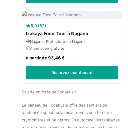
5,0 (62)
Izakaya Food Tour à Nagano
Nagano, Préfecture de Nagano
Annulation gratuite
à partir de 93,46 €
Réservez maintenant
Balade en forêt de Togakushi
Le plateau de Togakushi offre des sentiers de
randonnée spectaculaires à travers une forêt de
cryptomères et de hêtres. En automne, les feuillages
roux et dorés créent un décor féerique ; en hiver, la