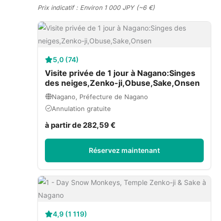
Prix indicatif : Environ 1 000 JPY (~6 €)
5,0 (74)
Visite privée de 1 jour à Nagano:Singes
des neiges,Zenko-ji,Obuse,Sake,Onsen
Nagano, Préfecture de Nagano
Annulation gratuite
à partir de 282,59 €
Réservez maintenant
4,9 (1 119)