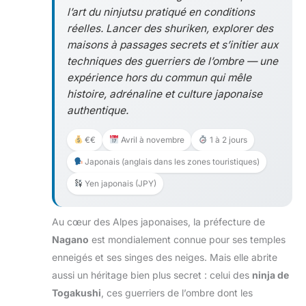
l’art du ninjutsu pratiqué en conditions
réelles. Lancer des shuriken, explorer des
maisons à passages secrets et s’initier aux
techniques des guerriers de l’ombre — une
expérience hors du commun qui mêle
histoire, adrénaline et culture japonaise
authentique.
€€
Avril à novembre
1 à 2 jours
Japonais (anglais dans les zones touristiques)
Yen japonais (JPY)
Au cœur des Alpes japonaises, la préfecture de
Nagano
est mondialement connue pour ses temples
enneigés et ses singes des neiges. Mais elle abrite
aussi un héritage bien plus secret : celui des
ninja de
Togakushi
, ces guerriers de l’ombre dont les