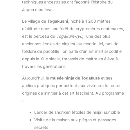
techniques ancestrales ont façonné l’histoire du
Japon médiéval.
Le village de
Togakushi
, niché à 1 200 mètres
d’altitude dans une forêt de cryptomères centenaires,
est le berceau du
Togakure-ryū
, l’une des plus
anciennes écoles de ninjutsu au monde. Ici, pas de
folklore de pacotille : on parle d’un art martial codifié
depuis le XIIe siècle, transmis de maître en élève à
travers les générations.
Aujourd’hui, le
musée ninja de Togakure
et ses
ateliers pratiques permettent aux visiteurs de toutes
origines de s’initier à cet art fascinant. Au programme
:
Lancer de shuriken (étoiles de ninja) sur cible
Visite de la maison aux pièges et passages
secrets