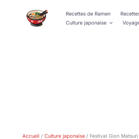
Aller
au
Recettes de Ramen
Recette
contenu
Culture japonaise
Voyage
Accueil
Culture japonaise
Festival Gion Matsur