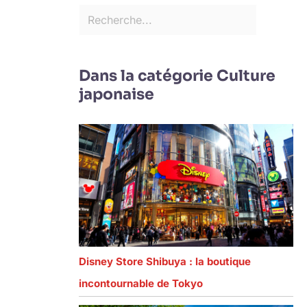
Dans la catégorie Culture
japonaise
Disney Store Shibuya : la boutique
incontournable de Tokyo