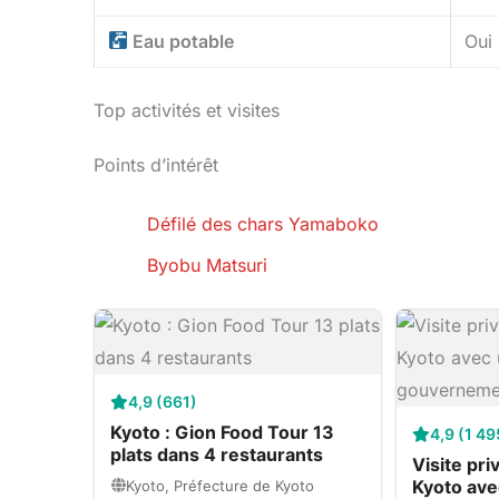
Eau potable
Oui
Top activités et visites
Points d’intérêt
Défilé des chars Yamaboko
Byobu Matsuri
4,9 (661)
Kyoto : Gion Food Tour 13
4,9 (1 49
plats dans 4 restaurants
Visite pr
Kyoto ave
Kyoto, Préfecture de Kyoto