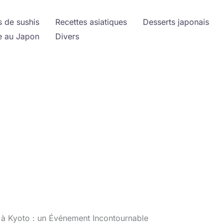
s de sushis
Recettes asiatiques
Desserts japonais
 au Japon
Divers
i à Kyoto : un Événement Incontournable