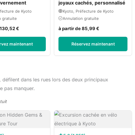
ouvernement
joyaux cachés, personnalisé
éfecture de Kyoto
Kyoto, Préfecture de Kyoto
 gratuite
Annulation gratuite
e 130,52 €
à partir de 85,99 €
rvez maintenant
Réservez maintenant
éfilent dans les rues lors des deux principaux
ne pas manquer.
tuit