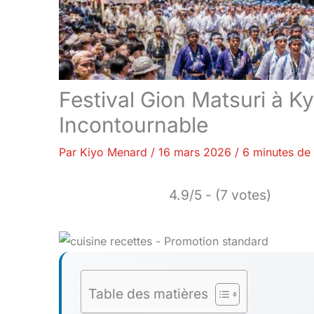
Festival Gion Matsuri à K
Incontournable
Par
Kiyo Menard
/
16 mars 2026
/
6 minutes de 
4.9/5 - (7 votes)
Table des matières