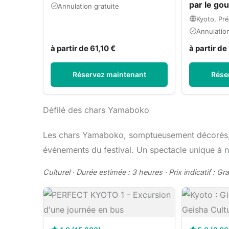
par le g
Annulation gratuite
Kyoto, Pr
Annulation
à partir de 61,10 €
à partir d
Réservez maintenant
Rése
Défilé des chars Yamaboko
Les chars Yamaboko, somptueusement décorés, d
événements du festival. Un spectacle unique à 
Culturel · Durée estimée : 3 heures · Prix indicatif : Gra