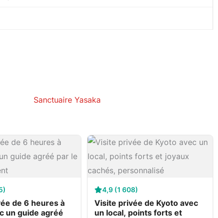
Sanctuaire Yasaka
5)
4,9 (1 608)
ivée de 6 heures à
Visite privée de Kyoto avec
c un guide agréé
un local, points forts et