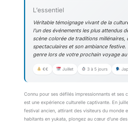
L’essentiel
Véritable témoignage vivant de la culture
l’un des événements les plus attendus de l
scène colorée de traditions millénaires,
spectaculaires et son ambiance festive
genre lors de votre prochain voyage au
€€
Juillet
3 à 5 jours
Jap
Connu pour ses défilés impressionnants et ses c
est une expérience culturelle captivante. En juille
festival ancien, attirant des visiteurs du monde e
habitants en yukata, plongez au cœur d’une des