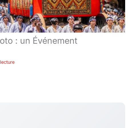
yoto : un Événement
lecture