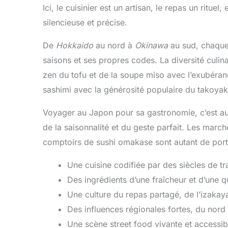
Ici, le cuisinier est un artisan, le repas un ritue
silencieuse et précise.
De
Hokkaido
au nord à
Okinawa
au sud, chaque 
saisons et ses propres codes. La diversité culina
zen du tofu et de la soupe miso avec l’exubéran
sashimi avec la générosité populaire du takoyak
Voyager au Japon pour sa gastronomie, c’est au
de la saisonnalité et du geste parfait. Les march
comptoirs de sushi omakase sont autant de porte
Une cuisine codifiée par des siècles de tr
Des ingrédients d’une fraîcheur et d’une q
Une culture du repas partagé, de l’izakay
Des influences régionales fortes, du nord 
Une scène street food vivante et accessib