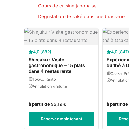
Cours de cuisine japonaise
Dégustation de saké dans une brasserie
4,9 (882)
4,9 (847
Shinjuku : Visite
Expérienc
gastronomique – 15 plats
du thé à 
dans 4 restaurants
Osaka, Pr
Tokyo, Kanto
Annulation
Annulation gratuite
à partir de 55,19 €
à partir de
Réservez maintenant
Rése