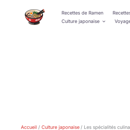
Aller
au
Recettes de Ramen
Recette
contenu
Culture japonaise
Voyage
Accueil
Culture japonaise
Les spécialités culi