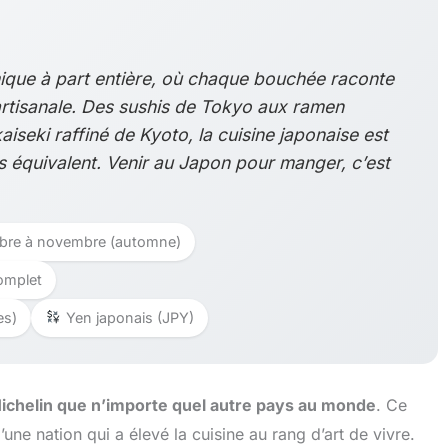
ique à part entière, où chaque bouchée raconte
 artisanale. Des sushis de Tokyo aux ramen
iseki raffiné de Kyoto, la cuisine japonaise est
s équivalent. Venir au Japon pour manger, c’est
mbre à novembre (automne)
omplet
es)
Yen japonais (JPY)
Michelin que n’importe quel autre pays au monde
. Ce
d’une nation qui a élevé la cuisine au rang d’art de vivre.