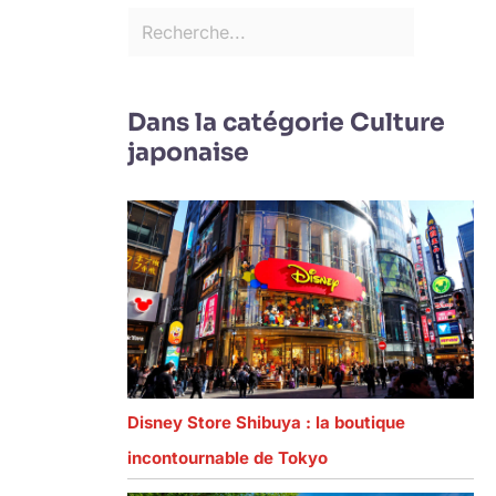
Dans la catégorie Culture
japonaise
Disney Store Shibuya : la boutique
incontournable de Tokyo