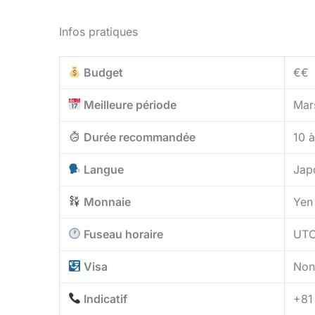
Infos pratiques
Budget
€€
Meilleure période
Mar
Durée recommandée
10 
Langue
Japo
Monnaie
Yen
Fuseau horaire
UTC
Visa
Non 
Indicatif
+81