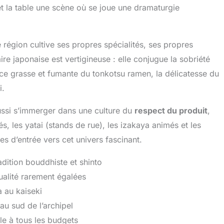
l, et la table une scène où se joue une dramaturgie
région cultive ses propres spécialités, ses propres
ire japonaise est vertigineuse : elle conjugue la sobriété
ce grasse et fumante du tonkotsu ramen, la délicatesse du
i.
ssi s’immerger dans une culture du
respect du produit
,
és, les yatai (stands de rue), les izakaya animés et les
s d’entrée vers cet univers fascinant.
adition bouddhiste et shinto
ualité rarement égalées
a au kaiseki
au sud de l’archipel
le à tous les budgets