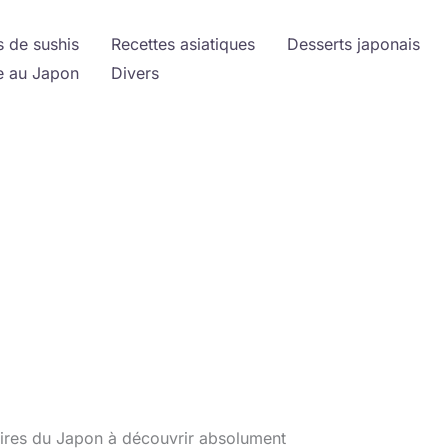
s de sushis
Recettes asiatiques
Desserts japonais
 au Japon
Divers
naires du Japon à découvrir absolument