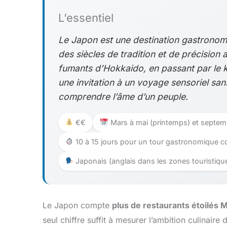
L’essentiel
Le Japon est une destination gastronom
des siècles de tradition et de précision
fumants d’Hokkaido, en passant par le ka
une invitation à un voyage sensoriel san
comprendre l’âme d’un peuple.
€€
Mars à mai (printemps) et septe
10 à 15 jours pour un tour gastronomique c
Japonais (anglais dans les zones touristiqu
Le Japon compte
plus de restaurants étoilés 
seul chiffre suffit à mesurer l’ambition culinaire 