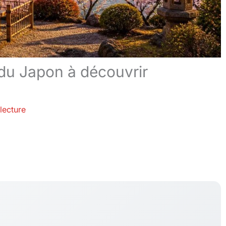
 du Japon à découvrir
lecture