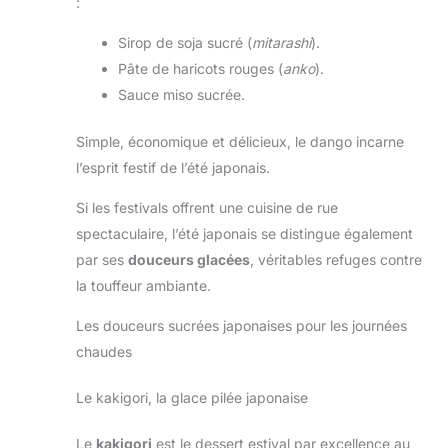
:
Sirop de soja sucré (
mitarashi
).
Pâte de haricots rouges (
anko
).
Sauce miso sucrée.
Simple, économique et délicieux, le dango incarne
l’esprit festif de l’été japonais.
Si les festivals offrent une cuisine de rue
spectaculaire, l’été japonais se distingue également
par ses
douceurs glacées
, véritables refuges contre
la touffeur ambiante.
Les douceurs sucrées japonaises pour les journées
chaudes
Le kakigori, la glace pilée japonaise
Le
kakigori
est le dessert estival par excellence au