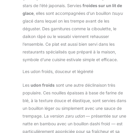
stars de l’été japonais. Servies
froides sur un lit de
glace
, elles sont accompagnées d’un bouillon
tsuyu
glacé dans lequel on les trempe avant de les
déguster. Des garnitures comme la ciboulette, le
daikon râpé ou le wasabi viennent rehausser
l’ensemble. Ce plat est aussi bien servi dans les
restaurants spécialisés que préparé à la maison,
symbole d’une cuisine estivale simple et efficace.
Les udon froids, douceur et légèreté
Les
udon froids
sont une autre déclinaison très
populaire. Ces nouilles épaisses à base de farine de
blé, à la texture douce et élastique, sont servies dans
un bouillon léger ou simplement avec une sauce de
trempage. La version
zaru udon
— présentée sur une
natte en bambou avec un bouillon dashi froid — est
particulièrement appréciée pour sa fraîcheur et sa