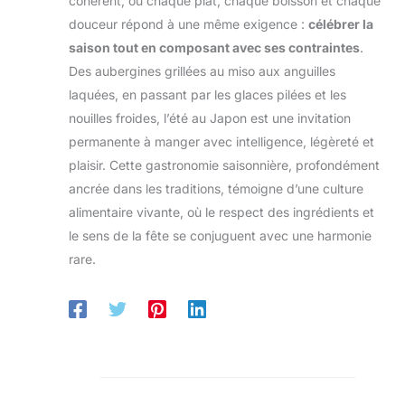
cohérent, où chaque plat, chaque boisson et chaque
douceur répond à une même exigence :
célébrer la
saison tout en composant avec ses contraintes
.
Des aubergines grillées au miso aux anguilles
laquées, en passant par les glaces pilées et les
nouilles froides, l’été au Japon est une invitation
permanente à manger avec intelligence, légèreté et
plaisir. Cette gastronomie saisonnière, profondément
ancrée dans les traditions, témoigne d’une culture
alimentaire vivante, où le respect des ingrédients et
le sens de la fête se conjuguent avec une harmonie
rare.