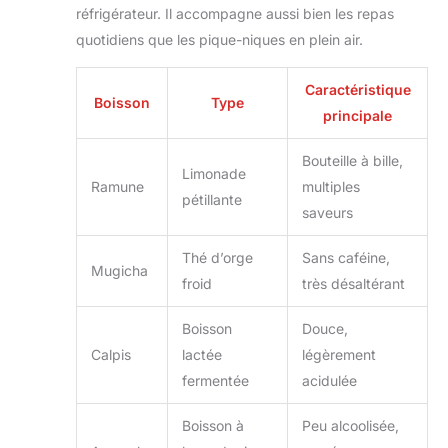
réfrigérateur. Il accompagne aussi bien les repas
quotidiens que les pique-niques en plein air.
Caractéristique
Boisson
Type
principale
Bouteille à bille,
Limonade
Ramune
multiples
pétillante
saveurs
Thé d’orge
Sans caféine,
Mugicha
froid
très désaltérant
Boisson
Douce,
Calpis
lactée
légèrement
fermentée
acidulée
Boisson à
Peu alcoolisée,