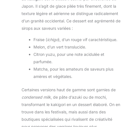
Japon. Il s’agit de glace pilée très finement, dont la
texture légère et aérienne se distingue radicalement
d’un granité occidental. Ce dessert est agrémenté de
sirops aux saveurs variées :
Fraise (
ichigo
), d’un rouge vif caractéristique.
Melon, d’un vert translucide.
Citron yuzu, pour une note acidulée et
parfumée.
Matcha, pour les amateurs de saveurs plus
amères et végétales.
Certaines versions haut de gamme sont garnies de
condensed milk
, de pâte d’azuki ou de mochi,
transformant le kakigori en un dessert élaboré. On en
trouve dans les festivals, mais aussi dans des
boutiques spécialisées qui rivalisent de créativité
pour proposer des versions toujours plus