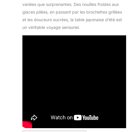
variées que surprenantes. Des nouilles froides aux
glaces pilées, en passant par les brochettes grillées
et les douceurs sucrées, la table japonaise d’été est
un véritable voyage sensoriel.