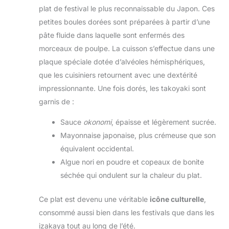
plat de festival le plus reconnaissable du Japon. Ces
petites boules dorées sont préparées à partir d’une
pâte fluide dans laquelle sont enfermés des
morceaux de poulpe. La cuisson s’effectue dans une
plaque spéciale dotée d’alvéoles hémisphériques,
que les cuisiniers retournent avec une dextérité
impressionnante. Une fois dorés, les takoyaki sont
garnis de :
Sauce
okonomi
, épaisse et légèrement sucrée.
Mayonnaise japonaise, plus crémeuse que son
équivalent occidental.
Algue nori en poudre et copeaux de bonite
séchée qui ondulent sur la chaleur du plat.
Ce plat est devenu une véritable
icône culturelle
,
consommé aussi bien dans les festivals que dans les
izakaya tout au long de l’été.