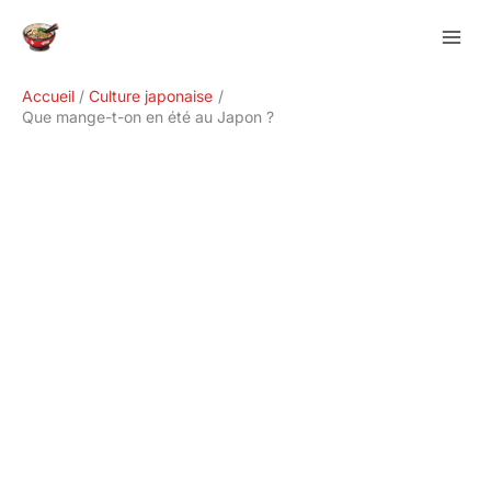
Aller
Rechercher
au
contenu
Accueil
Culture japonaise
Que mange-t-on en été au Japon ?