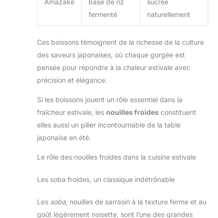
Amazake
base de riz
sucrée
fermenté
naturellement
Ces boissons témoignent de la richesse de la culture
des saveurs japonaises, où chaque gorgée est
pensée pour répondre à la chaleur estivale avec
précision et élégance.
Si les boissons jouent un rôle essentiel dans la
fraîcheur estivale, les
nouilles froides
constituent
elles aussi un pilier incontournable de la table
japonaise en été.
Le rôle des nouilles froides dans la cuisine estivale
Les soba froides, un classique indétrônable
Les
soba
, nouilles de sarrasin à la texture ferme et au
goût légèrement noisette, sont l’une des grandes