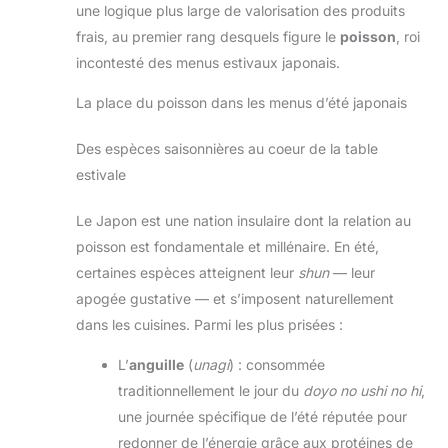
une logique plus large de valorisation des produits
frais, au premier rang desquels figure le
poisson
, roi
incontesté des menus estivaux japonais.
La place du poisson dans les menus d’été japonais
Des espèces saisonnières au coeur de la table
estivale
Le Japon est une nation insulaire dont la relation au
poisson est fondamentale et millénaire. En été,
certaines espèces atteignent leur
shun
— leur
apogée gustative — et s’imposent naturellement
dans les cuisines. Parmi les plus prisées :
L’
anguille
(
unagi
) : consommée
traditionnellement le jour du
doyo no ushi no hi
,
une journée spécifique de l’été réputée pour
redonner de l’énergie grâce aux protéines de