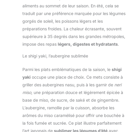
aliments au sommet de leur saison. En été, cela se
traduit par une préférence marquée pour les légumes
gorgés de soleil, les poissons légers et les
préparations froides. La chaleur écrasante, souvent
supérieure à 35 degrés dans les grandes métropoles,
impose des repas
légers, digestes et hydratants
.
Le shigi yaki, l’aubergine sublimée
Parmi les plats emblématiques de la saison, le
shigi
yaki
occupe une place de choix. Ce mets consiste à
griller des aubergines nasu, puis à les garnir de
neri
miso
, une préparation douce et légèrement épicée à
base de miso, de sucre, de saké et de gingembre.
L’aubergine, ramollie par la cuisson, absorbe les
arômes du miso caramélisé pour offrir une bouchée à
la fois fumée et sucrée. Ce plat illustre parfaitement
l’art japonais de
sublimer les légumes d’été
avec