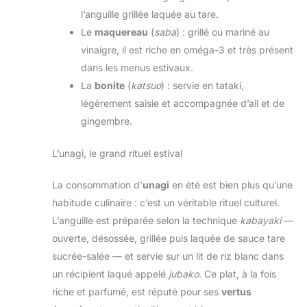
l’anguille grillée laquée au tare.
Le
maquereau
(
saba
) : grillé ou mariné au
vinaigre, il est riche en oméga-3 et très présent
dans les menus estivaux.
La
bonite
(
katsuo
) : servie en tataki,
légèrement saisie et accompagnée d’ail et de
gingembre.
L’unagi, le grand rituel estival
La consommation d’
unagi
en été est bien plus qu’une
habitude culinaire : c’est un véritable rituel culturel.
L’anguille est préparée selon la technique
kabayaki
—
ouverte, désossée, grillée puis laquée de sauce tare
sucrée-salée — et servie sur un lit de riz blanc dans
un récipient laqué appelé
jubako
. Ce plat, à la fois
riche et parfumé, est réputé pour ses
vertus