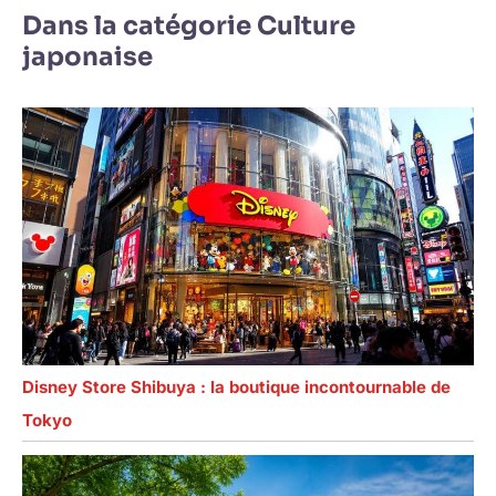
Dans la catégorie Culture
japonaise
Disney Store Shibuya : la boutique incontournable de
Tokyo