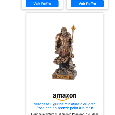
décoration d'intérieur
Coffret cadeau prêt avec
protection inférieure en
feutre noir Cadeau parfait
pour les collectionneurs
d'histoire
Veronese Figurine miniature dieu grec
Poséidon en bronze peint à la main
Figurine miniature du dieu grec Poséidon, dieu de la