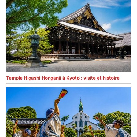
Temple Higashi Honganji à Kyoto : visite et histoire