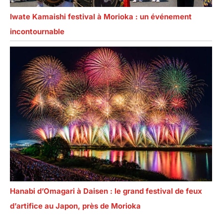
Iwate Kamaishi festival à Morioka : un événement
incontournable
Hanabi d’Omagari à Daisen : le grand festival de feux
d’artifice au Japon, près de Morioka