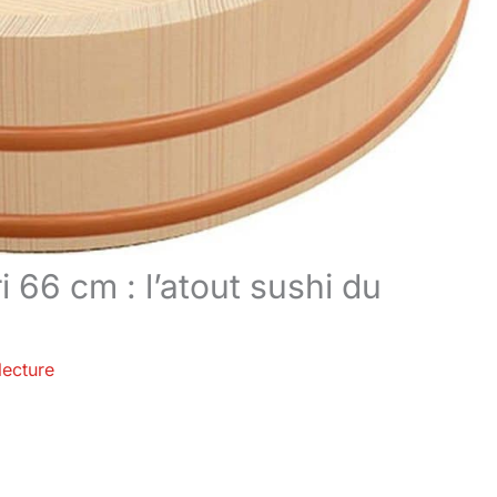
i 66 cm : l’atout sushi du
lecture