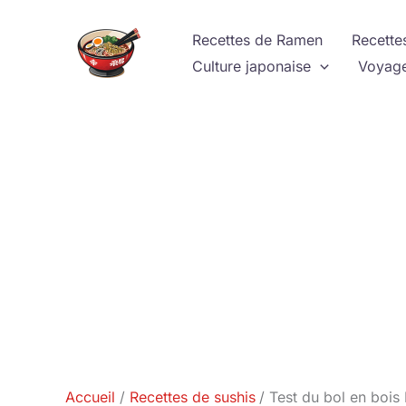
Aller
au
Recettes de Ramen
Recette
contenu
Culture japonaise
Voyage
Accueil
Recettes de sushis
Test du bol en bois 