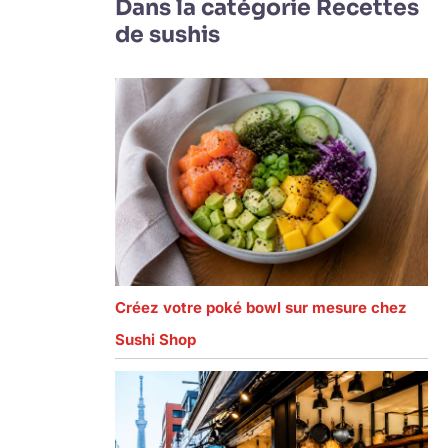
Dans la catégorie Recettes
de sushis
Créez votre poké bowl sur mesure chez
Sushi Shop