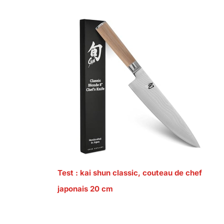
Test : kai shun classic, couteau de chef
japonais 20 cm