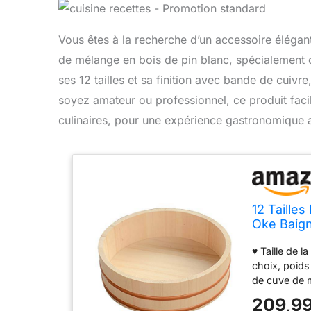
Vous êtes à la recherche d’un accessoire élégant
de mélange en bois de pin blanc, spécialement co
ses 12 tailles et sa finition avec bande de cuivre
soyez amateur ou professionnel, ce produit facil
culinaires, pour une expérience gastronomique a
12 Taille
Oke Baign
Pour Sush
♥ Taille de l
choix, poids 
de cuve de m
Matériau de 
209,99
blanc import