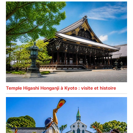
Temple Higashi Honganji à Kyoto : visite et histoire