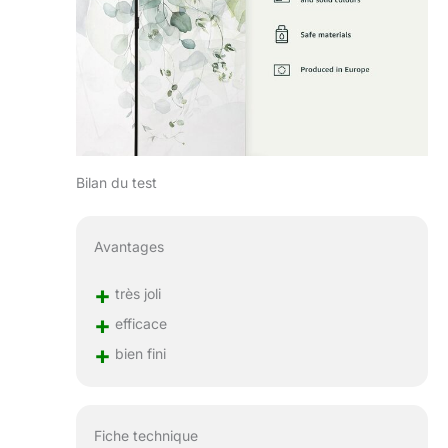
Bilan du test
Avantages
+
très joli
+
efficace
+
bien fini
Fiche technique