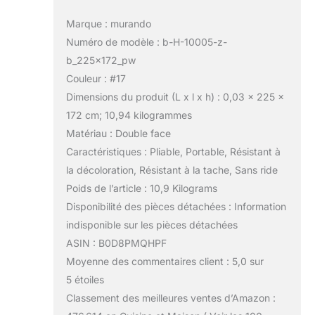
Marque : murando
Numéro de modèle : b-H-10005-z-
b_225x172_pw
Couleur : #17
Dimensions du produit (L x l x h) : 0,03 x 225 x
172 cm; 10,94 kilogrammes
Matériau : Double face
Caractéristiques : Pliable, Portable, Résistant à
la décoloration, Résistant à la tache, Sans ride
Poids de l’article : 10,9 Kilograms
Disponibilité des pièces détachées : Information
indisponible sur les pièces détachées
ASIN : B0D8PMQHPF
Moyenne des commentaires client : 5,0 sur
5 étoiles
Classement des meilleures ventes d’Amazon :