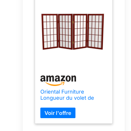
Oriental Furniture
Longueur du volet de
fenêtre Bureau japonais
Shoji écran de
confidentialité séparateur
de pièce, 4 panneaux en
bois de palissandre