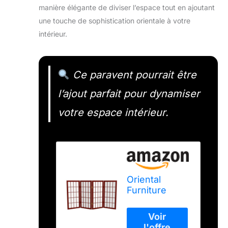
manière élégante de diviser l’espace tout en ajoutant
une touche de sophistication orientale à votre
intérieur.
Ce paravent pourrait être
l’ajout parfait pour dynamiser
votre espace intérieur.
Oriental
Furniture
Longueur du
volet de
fenêtre