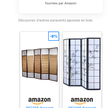
fournies par Amazon
Découvrez d’autres paravents japonais en bois
-8%
PEGANE Paravent
PEGANE Paravent