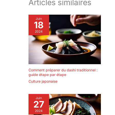
Articles similaires
Juin
18
2024
Comment préparer du dashi traditionnel :
guide étape par étape
Culture japonaise
Juin
27
2024