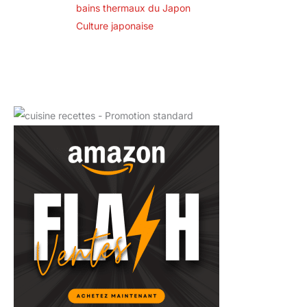
bains thermaux du Japon
Culture japonaise