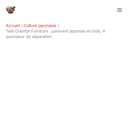
Aller
Rechercher
au
contenu
Accueil
Culture japonaise
Test Oriental Furniture : paravent japonais en bois, 4
panneaux de séparation