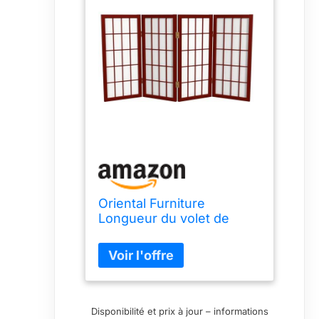
Oriental Furniture
Longueur du volet de
fenêtre Bureau japonais
Shoji écran de
confidentialité séparateur
de pièce, 4 panneaux en
bois de palissandre
Disponibilité et prix à jour – informations