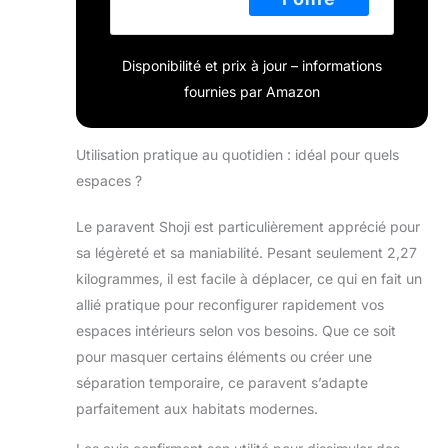
Bureau
japonais Shoji
écran de
Disponibilité et prix à jour – informations
confidentialité
séparateur de
fournies par Amazon
pièce, 4
panneaux en
bois de
Utilisation pratique au quotidien : idéal pour quels
palissandre
espaces ?
Le paravent Shoji est particulièrement apprécié pour
sa légèreté et sa maniabilité. Pesant seulement 2,27
kilogrammes, il est facile à déplacer, ce qui en fait un
allié pratique pour reconfigurer rapidement vos
espaces intérieurs selon vos besoins. Que ce soit
pour masquer certains éléments ou créer une
séparation temporaire, ce paravent s’adapte
parfaitement aux habitats modernes.