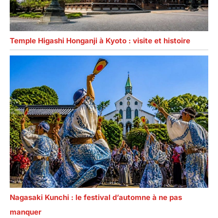
Temple Higashi Honganji à Kyoto : visite et histoire
Nagasaki Kunchi : le festival d’automne à ne pas
manquer