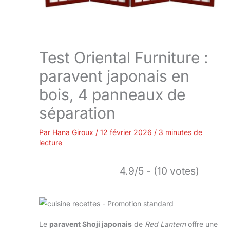
Test Oriental Furniture :
paravent japonais en
bois, 4 panneaux de
séparation
Par
Hana Giroux
/
12 février 2026
/
3 minutes de
lecture
4.9/5 - (10 votes)
Le
paravent Shoji japonais
de
Red Lantern
offre une