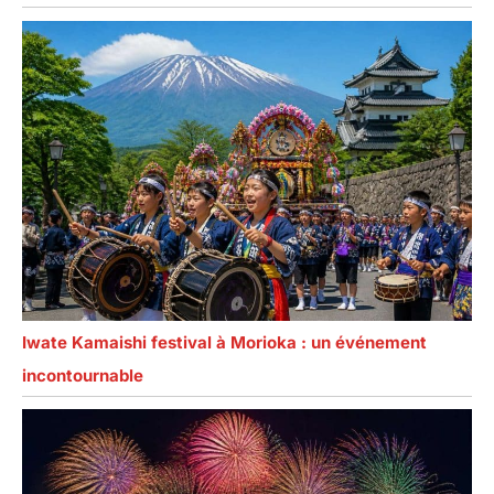
Iwate Kamaishi festival à Morioka : un événement
incontournable