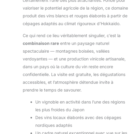
certainement l’une des plus attachantes. Fondé pour
valoriser le potentiel agricole de la région, ce domaine
produit des vins blancs et rouges élaborés à partir de
cépages adaptés au climat rigoureux d’Hokkaido.
Ce qui rend ce lieu véritablement singulier, c’est la
combinaison rare
entre un paysage naturel
spectaculaire — montagnes boisées, vallées
verdoyantes — et une production vinicole artisanale,
dans un pays où la culture du vin reste encore
confidentielle. La visite est gratuite, les dégustations
accessibles, et l’atmosphère détendue invite à
prendre le temps de savourer.
Un vignoble en activité dans l’une des régions
les plus froides du Japon
Des vins locaux élaborés avec des cépages
nordiques adaptés
Un cadre naturel exceptionnel avec vue sur les