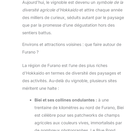
Aujourd’hui, le vignoble est devenu un
symbole de la
diversité agricole d’Hokkaido
et attire chaque année
des milliers de curieux, séduits autant par le paysage
que par la promesse d’une dégustation hors des
sentiers battus.
Environs et attractions voisines : que faire autour de
Furano ?
La région de Furano est l’une des plus riches
d’Hokkaido en termes de diversité des paysages et
des activités. Au-delà du vignoble, plusieurs sites
méritent une halte :
Biei et ses collines ondulantes :
à une
trentaine de kilomètres au nord de Furano, Biei
est célèbre pour ses patchworks de champs
agricoles aux couleurs vives, immortalisés par
de nombreux photographes. Le Blue Pond