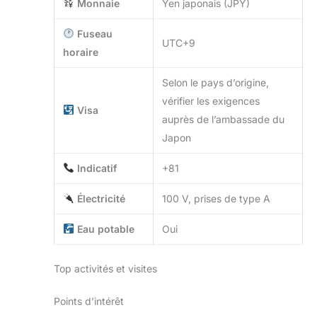
Monnaie
Yen japonais (JPY)
Fuseau
UTC+9
horaire
Selon le pays d’origine,
vérifier les exigences
Visa
auprès de l’ambassade du
Japon
Indicatif
+81
Électricité
100 V, prises de type A
Eau potable
Oui
Top activités et visites
Points d’intérêt