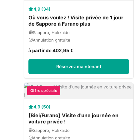
4,9 (34)
Où vous voulez ! Visite privée de 1 jour
de Sapporo à Furano plus
Sapporo, Hokkaido
Annulation gratuite
à partir de 402,95 €
Réservez maintenant
Offre spéciale
4,9 (50)
[Biei/Furano] Visite d'une journée en
voiture privée !
Sapporo, Hokkaido
Annulation gratuite