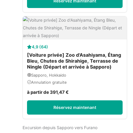
Réservez maintenant
4,9 (64)
[Voiture privée] Zoo d'Asahiyama, Étang
Bleu, Chutes de Shirahige, Terrasse de
Ningle (Départ et arrivée à Sapporo)
Sapporo, Hokkaido
Annulation gratuite
à partir de 391,47 €
Réservez maintenant
Excursion depuis Sapporo vers Furano