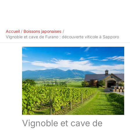
Accueil
Boissons japonaises
Vignoble et cave de Furano : découverte viticole à Sapporo
Vignoble et cave de