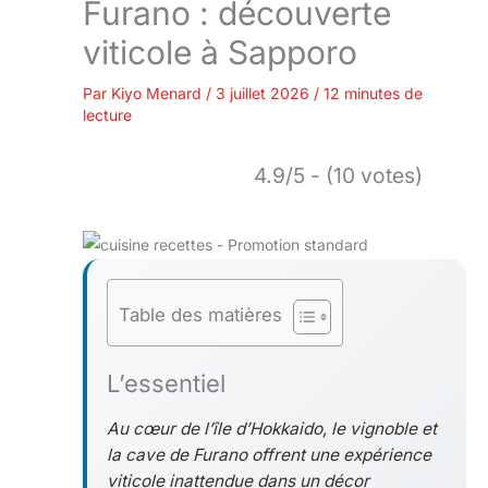
Furano : découverte
viticole à Sapporo
Par
Kiyo Menard
/
3 juillet 2026
/
12 minutes de
lecture
4.9/5 - (10 votes)
Table des matières
L’essentiel
Au cœur de l’île d’Hokkaido, le vignoble et
la cave de Furano offrent une expérience
viticole inattendue dans un décor