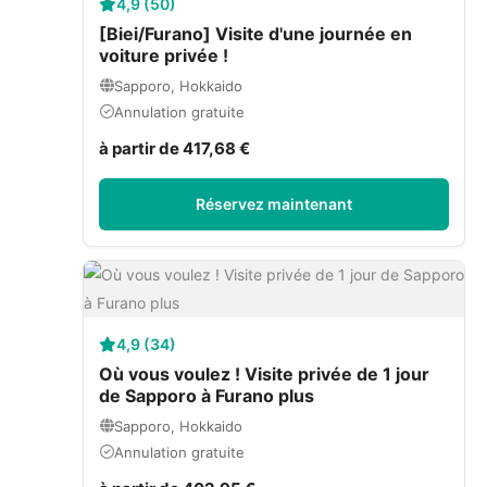
4,9 (50)
[Biei/Furano] Visite d'une journée en
voiture privée !
Sapporo, Hokkaido
Annulation gratuite
à partir de 417,68 €
Réservez maintenant
4,9 (34)
Où vous voulez ! Visite privée de 1 jour
de Sapporo à Furano plus
Sapporo, Hokkaido
Annulation gratuite