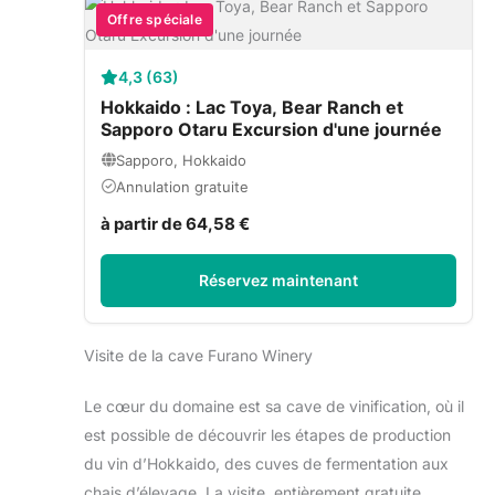
Offre spéciale
4,3 (63)
Hokkaido : Lac Toya, Bear Ranch et
Sapporo Otaru Excursion d'une journée
Sapporo, Hokkaido
Annulation gratuite
à partir de 64,58 €
Réservez maintenant
Visite de la cave Furano Winery
Le cœur du domaine est sa cave de vinification, où il
est possible de découvrir les étapes de production
du vin d’Hokkaido, des cuves de fermentation aux
chais d’élevage. La visite, entièrement gratuite,