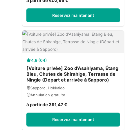
à partir de 402,95 €
Réservez maintenant
4,9 (64)
[Voiture privée] Zoo d'Asahiyama, Étang
Bleu, Chutes de Shirahige, Terrasse de
Ningle (Départ et arrivée à Sapporo)
Sapporo, Hokkaido
Annulation gratuite
à partir de 391,47 €
Réservez maintenant