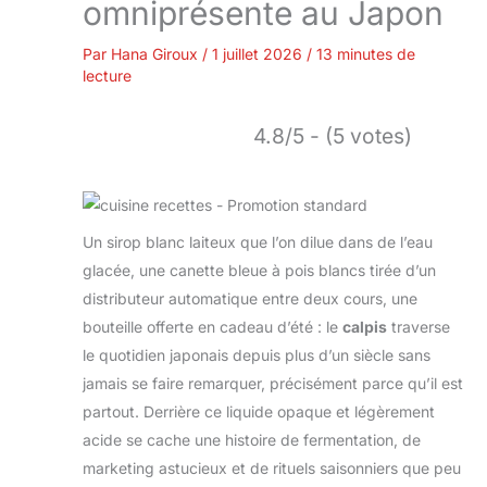
omniprésente au Japon
Par
Hana Giroux
/
1 juillet 2026
/
13 minutes de
lecture
4.8/5 - (5 votes)
Un sirop blanc laiteux que l’on dilue dans de l’eau
glacée, une canette bleue à pois blancs tirée d’un
distributeur automatique entre deux cours, une
bouteille offerte en cadeau d’été : le
calpis
traverse
le quotidien japonais depuis plus d’un siècle sans
jamais se faire remarquer, précisément parce qu’il est
partout. Derrière ce liquide opaque et légèrement
acide se cache une histoire de fermentation, de
marketing astucieux et de rituels saisonniers que peu