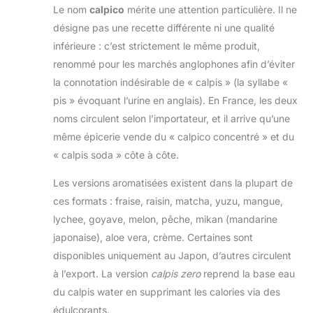
Le nom
calpico
mérite une attention particulière. Il ne
désigne pas une recette différente ni une qualité
inférieure : c’est strictement le même produit,
renommé pour les marchés anglophones afin d’éviter
la connotation indésirable de « calpis » (la syllabe «
pis » évoquant l’urine en anglais). En France, les deux
noms circulent selon l’importateur, et il arrive qu’une
même épicerie vende du « calpico concentré » et du
« calpis soda » côte à côte.
Les versions aromatisées existent dans la plupart de
ces formats : fraise, raisin, matcha, yuzu, mangue,
lychee, goyave, melon, pêche, mikan (mandarine
japonaise), aloe vera, crème. Certaines sont
disponibles uniquement au Japon, d’autres circulent
à l’export. La version
calpis zero
reprend la base eau
du calpis water en supprimant les calories via des
édulcorants.