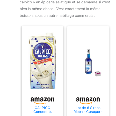
calpico » en épicerie asiatique et se demande si c’est
bien la même chose. C’est exactement la même
boisson, sous un autre habillage commercial.
CALPICO
Lot de 6 Sirops
Concentré,
Rioba - Curaçao -
concentré de
6x70cL