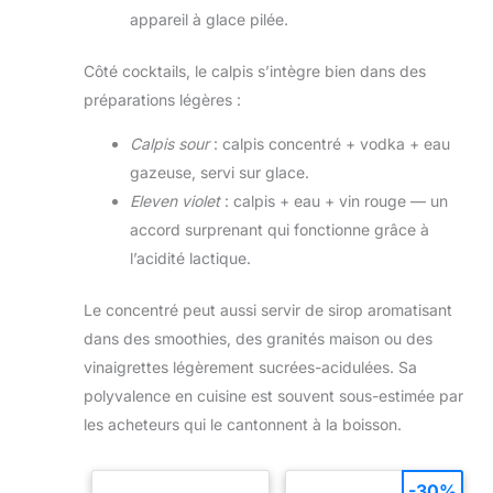
appareil à glace pilée.
Côté cocktails, le calpis s’intègre bien dans des
préparations légères :
Calpis sour
: calpis concentré + vodka + eau
gazeuse, servi sur glace.
Eleven violet
: calpis + eau + vin rouge — un
accord surprenant qui fonctionne grâce à
l’acidité lactique.
Le concentré peut aussi servir de sirop aromatisant
dans des smoothies, des granités maison ou des
vinaigrettes légèrement sucrées-acidulées. Sa
polyvalence en cuisine est souvent sous-estimée par
les acheteurs qui le cantonnent à la boisson.
-30%