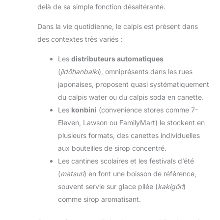
delà de sa simple fonction désaltérante.
Dans la vie quotidienne, le calpis est présent dans
des contextes très variés :
Les
distributeurs automatiques
(
jidōhanbaiki
), omniprésents dans les rues
japonaises, proposent quasi systématiquement
du calpis water ou du calpis soda en canette.
Les
konbini
(convenience stores comme 7-
Eleven, Lawson ou FamilyMart) le stockent en
plusieurs formats, des canettes individuelles
aux bouteilles de sirop concentré.
Les cantines scolaires et les festivals d’été
(
matsuri
) en font une boisson de référence,
souvent servie sur glace pilée (
kakigōri
)
comme sirop aromatisant.