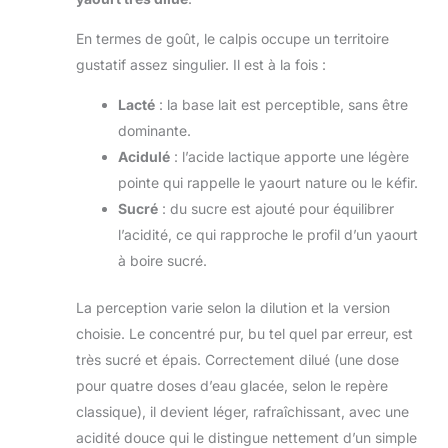
En termes de goût, le calpis occupe un territoire
gustatif assez singulier. Il est à la fois :
Lacté
: la base lait est perceptible, sans être
dominante.
Acidulé
: l’acide lactique apporte une légère
pointe qui rappelle le yaourt nature ou le kéfir.
Sucré
: du sucre est ajouté pour équilibrer
l’acidité, ce qui rapproche le profil d’un yaourt
à boire sucré.
La perception varie selon la dilution et la version
choisie. Le concentré pur, bu tel quel par erreur, est
très sucré et épais. Correctement dilué (une dose
pour quatre doses d’eau glacée, selon le repère
classique), il devient léger, rafraîchissant, avec une
acidité douce qui le distingue nettement d’un simple