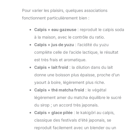
Pour varier les plaisirs, quelques associations
fonctionnent particulièrement bien :
Calpis + eau gazeuse
: reproduit le calpis soda
à la maison, avec le contrôle du ratio.
Calpis + jus de yuzu
: l’acidité du yuzu
complète celle de l’acide lactique, le résultat
est très frais et aromatique.
Calpis + lait froid
: la dilution dans du lait
donne une boisson plus épaisse, proche d’un
yaourt à boire, légèrement plus riche.
Calpis + thé matcha froid
: le végétal
légèrement amer du matcha équilibre le sucré
du sirop ; un accord très japonais.
Calpis + glace pilée
: le kakigōri au calpis,
classique des festivals d’été japonais, se
reproduit facilement avec un blender ou un