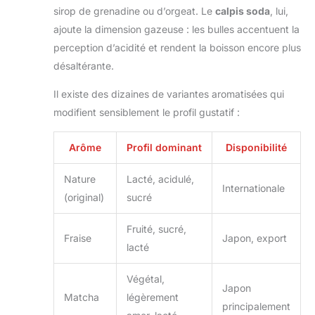
sirop de grenadine ou d’orgeat. Le
calpis soda
, lui,
ajoute la dimension gazeuse : les bulles accentuent la
perception d’acidité et rendent la boisson encore plus
désaltérante.
Il existe des dizaines de variantes aromatisées qui
modifient sensiblement le profil gustatif :
Arôme
Profil dominant
Disponibilité
Nature
Lacté, acidulé,
Internationale
(original)
sucré
Fruité, sucré,
Fraise
Japon, export
lacté
Végétal,
Japon
Matcha
légèrement
principalement