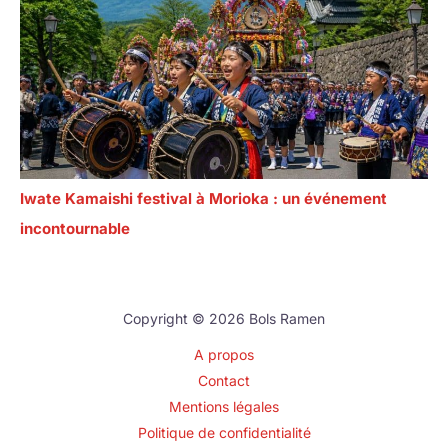
Iwate Kamaishi festival à Morioka : un événement
incontournable
Copyright © 2026 Bols Ramen
A propos
Contact
Mentions légales
Politique de confidentialité