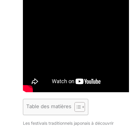
Table des matières
Les festivals traditionnels japonais à découvrir