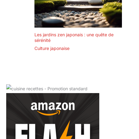
Les jardins zen japonais : une quête de
sérénité
Culture japonaise