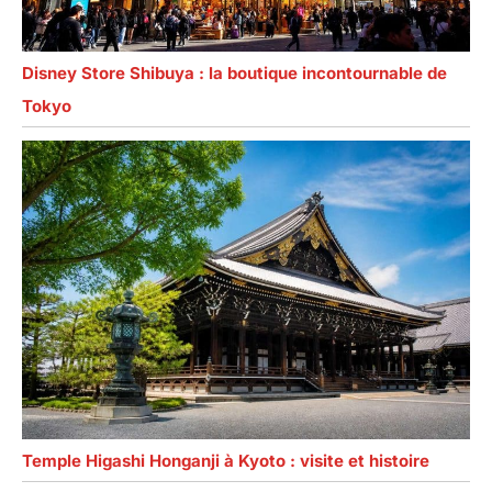
Disney Store Shibuya : la boutique incontournable de
Tokyo
Temple Higashi Honganji à Kyoto : visite et histoire