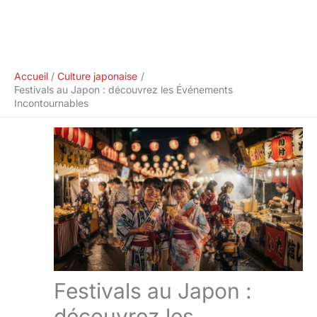
Accueil
Culture japonaise
Festivals au Japon : découvrez les Événements
Incontournables
Festivals au Japon :
découvrez les