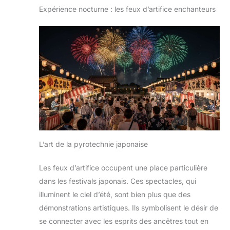
Expérience nocturne : les feux d’artifice enchanteurs
L’art de la pyrotechnie japonaise
Les feux d’artifice occupent une place particulière
dans les festivals japonais. Ces spectacles, qui
illuminent le ciel d’été, sont bien plus que des
démonstrations artistiques. Ils symbolisent le désir de
se connecter avec les esprits des ancêtres tout en