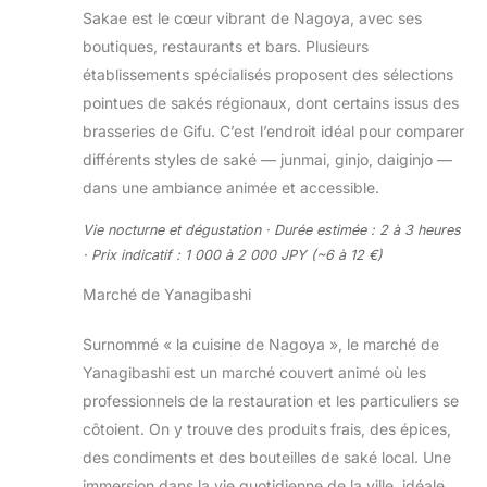
Sakae est le cœur vibrant de Nagoya, avec ses
boutiques, restaurants et bars. Plusieurs
établissements spécialisés proposent des sélections
pointues de sakés régionaux, dont certains issus des
brasseries de Gifu. C’est l’endroit idéal pour comparer
différents styles de saké — junmai, ginjo, daiginjo —
dans une ambiance animée et accessible.
Vie nocturne et dégustation · Durée estimée : 2 à 3 heures
· Prix indicatif : 1 000 à 2 000 JPY (~6 à 12 €)
Marché de Yanagibashi
Surnommé « la cuisine de Nagoya », le marché de
Yanagibashi est un marché couvert animé où les
professionnels de la restauration et les particuliers se
côtoient. On y trouve des produits frais, des épices,
des condiments et des bouteilles de saké local. Une
immersion dans la vie quotidienne de la ville, idéale