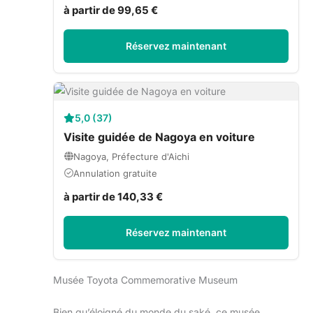
à partir de 99,65 €
Réservez maintenant
5,0 (37)
Visite guidée de Nagoya en voiture
Nagoya, Préfecture d'Aichi
Annulation gratuite
à partir de 140,33 €
Réservez maintenant
Musée Toyota Commemorative Museum
Bien qu’éloigné du monde du saké, ce musée