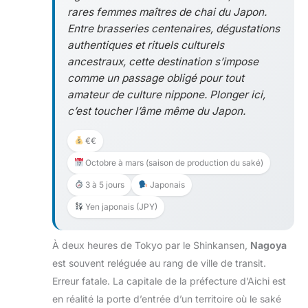
rares femmes maîtres de chai du Japon.
Entre brasseries centenaires, dégustations
authentiques et rituels culturels
ancestraux, cette destination s’impose
comme un passage obligé pour tout
amateur de culture nippone. Plonger ici,
c’est toucher l’âme même du Japon.
€€
Octobre à mars (saison de production du saké)
3 à 5 jours
Japonais
Yen japonais (JPY)
À deux heures de Tokyo par le Shinkansen,
Nagoya
est souvent reléguée au rang de ville de transit.
Erreur fatale. La capitale de la préfecture d’Aichi est
en réalité la porte d’entrée d’un territoire où le saké