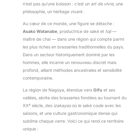
n’est pas qu’une boisson : c’est un
art de vivre
, une
philosophie, un héritage vivant.
Au cœur de ce monde, une figure se détache :
Asako Watanabe
, productrice de saké et
toji
—
maître de chai — dans une région qui compte parmi
les plus riches en brasseries traditionnelles du pays.
Dans un secteur historiquement dominé par les
hommes, elle incarne un renouveau discret mais
profond, alliant méthodes ancestrales et sensibilité
contemporaine.
La région de Nagoya, étendue vers
Gifu
et ses
vallées, abrite des brasseries fondées au tournant du
e
XX
siècle, des
izakayas
où le saké coule avec les
saisons, et une culture gastronomique dense qui
sublime chaque verre. Voici ce qui rend ce territoire
unique :