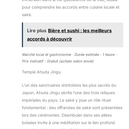
pour comprendre les accords entre cuisine locale et
saké.
Lire plus
Bière et sushi : les meilleurs
accords à découvrir
Marché local et gastronomie · Durée estimée : 1 heure ·
Prix indicatif : Gratuit (achats selon envie)
Temple Atsuta Jingu
L’un des sanctuaires shintoïstes les plus sacrés du
Japon, Atsuta Jingu abrite l’une des trois reliques
impériales du pays. Le saké y joue un rôle rituel
fondamental : des offrandes de saké sont présentées
lors des cérémonies. Déambuler dans ses allées
boisées invite à une méditation sur le lien profond