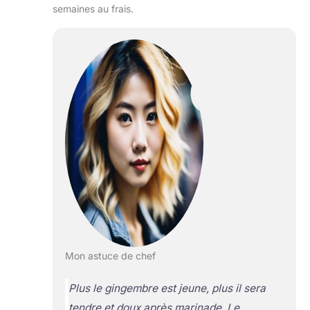
semaines au frais.
Mon astuce de chef
Plus le gingembre est jeune, plus il sera
tendre et doux après marinade. Le