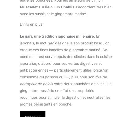
entre les bouchées. Pour les amateurs de vin, un
Muscadet sur lie
ou un
Chablis
s’accordent très bien
avec les sushis et le gingembre mariné.
L’info en plus
Le gari, une tradition japonaise millénaire.
En
japonais, le mot
gari
désigne le son produit lorsqu’on
croque ces fines lamelles de gingembre mariné. Ce
condiment est servi depuis des siècles dans la cuisine
japonaise, d’abord pour ses vertus digestives et
antibactériennes — particulièrement utiles lorsqu’on
consomme du poisson cru —, puis pour son rôle de
nettoyeur de palais
entre deux bouchées de sushi. Le
gingembre possède en effet des propriétés
reconnues pour stimuler la digestion et neutraliser les
arômes persistants en bouche.