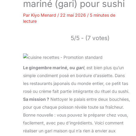
mariné (gari) pour sushi
Par
Kiyo Menard
/
22 mai 2026
/
5 minutes de
lecture
5/5 - (7 votes)
Le gingembre mariné, ou
gari
, est bien plus qu’un
simple condiment posé en bordure d’assiette. Dans
les restaurants japonais du monde entier, ce petit tas
rosé ou crème fait partie intégrante du rituel du sushi.
Sa mission ?
Nettoyer le palais entre deux bouchées,
pour que chaque poisson révèle toute sa fraîcheur.
Bonne nouvelle : vous pouvez le préparer chez vous,
facilement, avec peu d’ingrédients. Voici comment
réaliser un gari maison qui n’a rien à envier aux