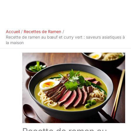
Accueil
Recettes de Ramen
Recette de ramen au bœuf et curry vert : saveurs asiatiques à
la maison