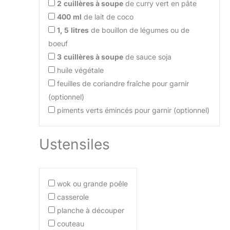
2
cuillères à soupe
de curry vert en pâte
400
ml
de lait de coco
1, 5
litres
de bouillon de légumes ou de
boeuf
3
cuillères à soupe
de sauce soja
huile végétale
feuilles de coriandre fraîche pour garnir
(optionnel)
piments verts émincés pour garnir (optionnel)
Ustensiles
wok ou grande poêle
casserole
planche à découper
couteau