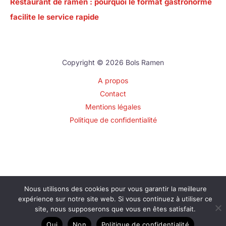
Restaurant de ramen : pourquoi le format gastronorme
facilite le service rapide
Copyright © 2026 Bols Ramen
A propos
Contact
Mentions légales
Politique de confidentialité
Nous utilisons des cookies pour vous garantir la meilleure
expérience sur notre site web. Si vous continuez à utiliser ce
site, nous supposerons que vous en êtes satisfait.
Oui
Non
Politique de confidentialité