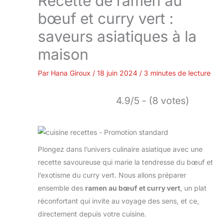
Recette de ramen au
bœuf et curry vert :
saveurs asiatiques à la
maison
Par
Hana Giroux
/
18 juin 2024
/
3 minutes de lecture
4.9/5 - (8 votes)
Plongez dans l’univers culinaire asiatique avec une
recette savoureuse qui marie la tendresse du bœuf et
l’exotisme du curry vert. Nous allons préparer
ensemble des
ramen au bœuf et curry vert
, un plat
réconfortant qui invite au voyage des sens, et ce,
directement depuis votre cuisine.