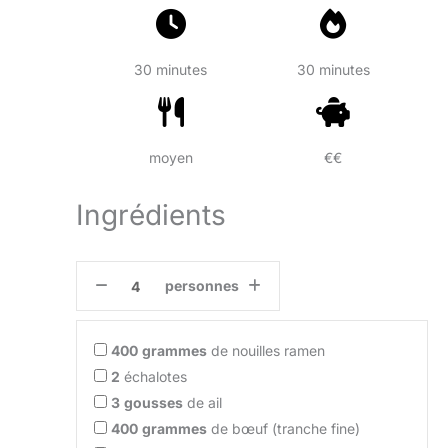
30 minutes
30 minutes
moyen
€€
Ingrédients
personnes
400
grammes
de nouilles ramen
2
échalotes
3
gousses
de ail
400
grammes
de bœuf (tranche fine)