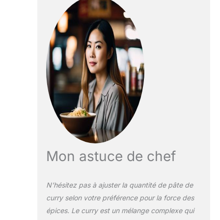
Mon astuce de chef
N’hésitez pas à ajuster la quantité de pâte de
curry selon votre préférence pour la force des
épices. Le curry est un mélange complexe qui