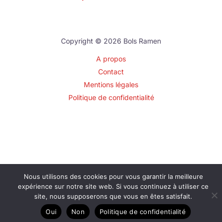
Copyright © 2026 Bols Ramen
A propos
Contact
Mentions légales
Politique de confidentialité
Nous utilisons des cookies pour vous garantir la meilleure
expérience sur notre site web. Si vous continuez à utiliser ce
site, nous supposerons que vous en êtes satisfait.
Oui
Non
Politique de confidentialité