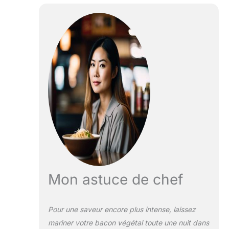
Mon astuce de chef
Pour une saveur encore plus intense, laissez
mariner votre bacon végétal toute une nuit dans