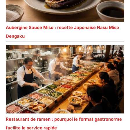
Aubergine Sauce Miso : recette Japonaise Nasu Miso
Dengaku
Restaurant de ramen : pourquoi le format gastronorme
facilite le service rapide