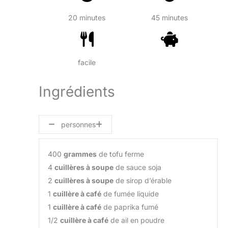
20 minutes
45 minutes
facile
Ingrédients
personnes
400
grammes
de tofu ferme
4
cuillères à soupe
de sauce soja
2
cuillères à soupe
de sirop d’érable
1
cuillère à café
de fumée liquide
1
cuillère à café
de paprika fumé
1/2
cuillère à café
de ail en poudre