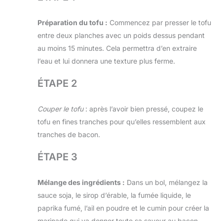
Préparation du tofu :
Commencez par presser le tofu
entre deux planches avec un poids dessus pendant
au moins 15 minutes. Cela permettra d’en extraire
l’eau et lui donnera une texture plus ferme.
ÉTAPE 2
Couper le tofu
: après l’avoir bien pressé, coupez le
tofu en fines tranches pour qu’elles ressemblent aux
tranches de bacon.
ÉTAPE 3
Mélange des ingrédients :
Dans un bol, mélangez la
sauce soja, le sirop d’érable, la fumée liquide, le
paprika fumé, l’ail en poudre et le cumin pour créer la
marinade qui va donner toute sa saveur au bacon