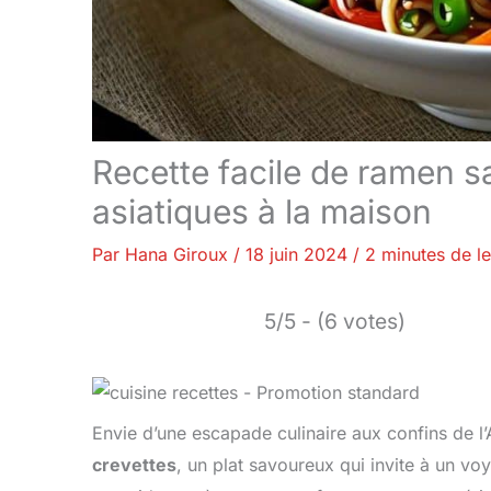
Recette facile de ramen s
asiatiques à la maison
Par
Hana Giroux
/
18 juin 2024
/
2 minutes de le
5/5 - (6 votes)
Envie d’une escapade culinaire aux confins de l
crevettes
, un plat savoureux qui invite à un vo