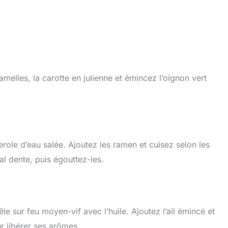
melles, la carotte en julienne et émincez l’oignon vert
serole d’eau salée. Ajoutez les ramen et cuisez selon les
 al dente, puis égouttez-les.
e sur feu moyen-vif avec l’huile. Ajoutez l’ail émincé et
r libérer ses arômes.