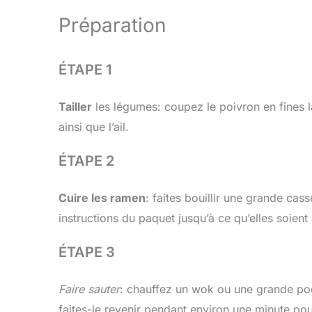
Préparation
ÉTAPE 1
Tailler
les légumes: coupez le poivron en fines la
ainsi que l’ail.
ÉTAPE 2
Cuire les ramen
: faites bouillir une grande cas
instructions du paquet jusqu’à ce qu’elles soient
ÉTAPE 3
Faire sauter
: chauffez un wok ou une grande poêl
faites-le revenir pendant environ une minute pou