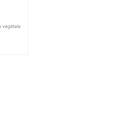
 végétale