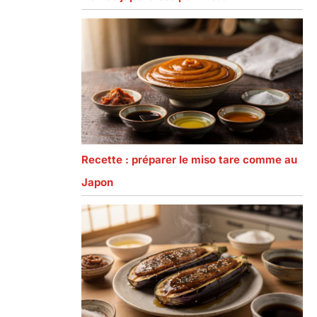
Recette : préparer le miso tare comme au
Japon