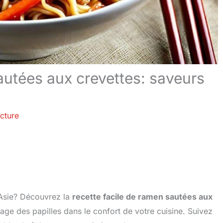
autées aux crevettes: saveurs
cture
’Asie? Découvrez la
recette facile de ramen sautées aux
yage des papilles dans le confort de votre cuisine. Suivez