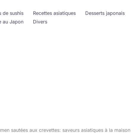
s de sushis
Recettes asiatiques
Desserts japonais
 au Japon
Divers
amen sautées aux crevettes: saveurs asiatiques à la maison