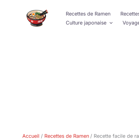
Aller
au
Recettes de Ramen
Recette
contenu
Culture japonaise
Voyage
Accueil
Recettes de Ramen
Recette facile de r