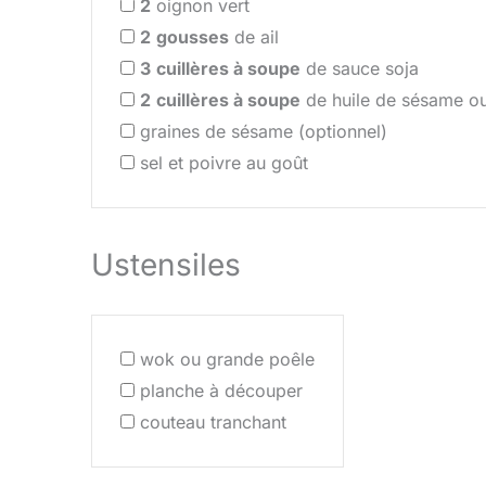
2
oignon vert
2
gousses
de ail
3
cuillères à soupe
de sauce soja
2
cuillères à soupe
de huile de sésame ou
graines de sésame (optionnel)
sel et poivre au goût
Ustensiles
wok ou grande poêle
planche à découper
couteau tranchant