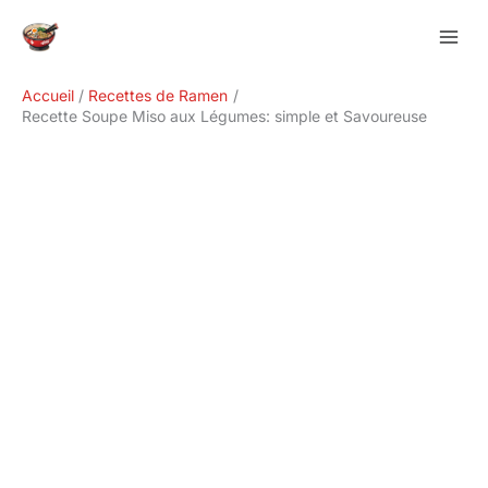
Aller
Rechercher
au
contenu
Accueil
Recettes de Ramen
Recette Soupe Miso aux Légumes: simple et Savoureuse