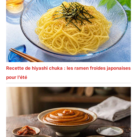
Recette de hiyashi chuka : les ramen froides japonaises
pour l’été