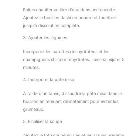
Faites chauffer un litre d’eau dans une cocotte.
Ajoutez le bouillon dashi en poudre et fouettez
jusqu’à dissolution complète.
3. Ajouter les légumes
Incorporez les carottes déshydratées et les
champignons shiitake réhydratés. Laissez mijoter 5
minutes.
4. Incorporer la pâte miso
À l’aide d’un tamis, dissoudre la pâte miso dans le
bouillon en remuant délicatement pour éviter les
grumeaux.
5. Finaliser la soupe
Ajoutez le tofu coupé en dés et les algues wakame.