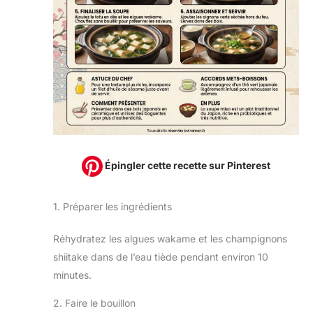
Épingler cette recette sur Pinterest
1. Préparer les ingrédients
Réhydratez les algues wakame et les champignons
shiitake dans de l’eau tiède pendant environ 10
minutes.
2. Faire le bouillon