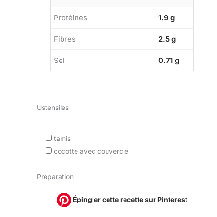
Protéines
1.9 g
Fibres
2.5 g
Sel
0.71 g
Ustensiles
tamis
cocotte avec couvercle
Préparation
Épingler cette recette sur Pinterest