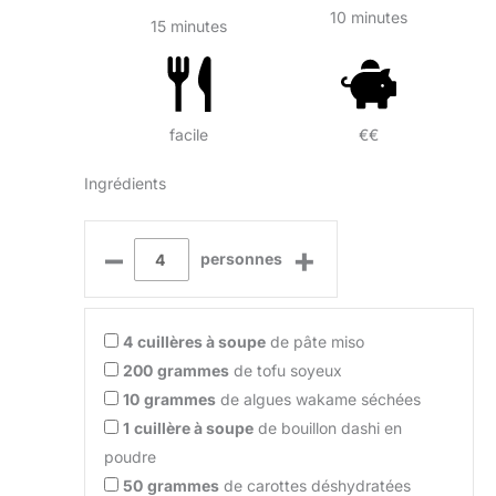
10 minutes
15 minutes
facile
€€
Ingrédients
–
+
personnes
4
cuillères à soupe
de pâte miso
200
grammes
de tofu soyeux
10
grammes
de algues wakame séchées
1
cuillère à soupe
de bouillon dashi en
poudre
50
grammes
de carottes déshydratées