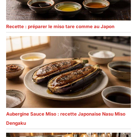
Recette : préparer le miso tare comme au Japon
Aubergine Sauce Miso : recette Japonaise Nasu Miso
Dengaku